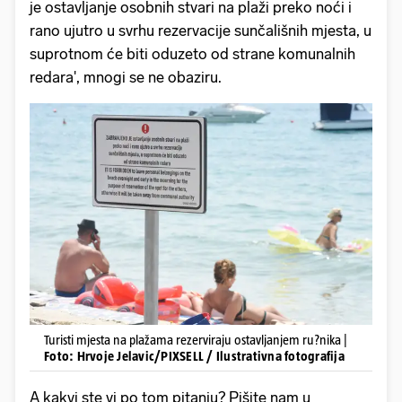
je ostavljanje osobnih stvari na plaži preko noći i
rano ujutro u svrhu rezervacije sunčališnih mjesta, u
suprotnom će biti oduzeto od strane komunalnih
redara', mnogi se ne obaziru.
Turisti mjesta na plažama rezerviraju ostavljanjem ru?nika |
Foto: Hrvoje Jelavic/PIXSELL / Ilustrativna fotografija
A kakvi ste vi po tom pitanju? Pišite nam u