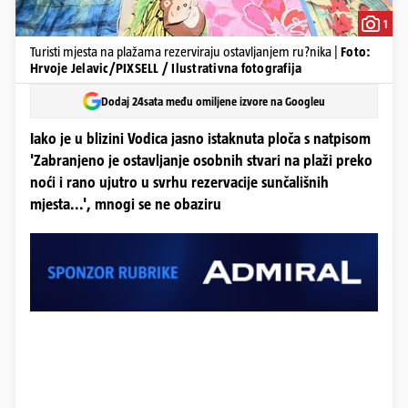
1
Turisti mjesta na plažama rezerviraju ostavljanjem ru?nika |
Foto:
Hrvoje Jelavic/PIXSELL / Ilustrativna fotografija
Dodaj 24sata među omiljene izvore na Googleu
Iako je u blizini Vodica jasno istaknuta ploča s natpisom
'Zabranjeno je ostavljanje osobnih stvari na plaži preko
noći i rano ujutro u svrhu rezervacije sunčališnih
mjesta...', mnogi se ne obaziru