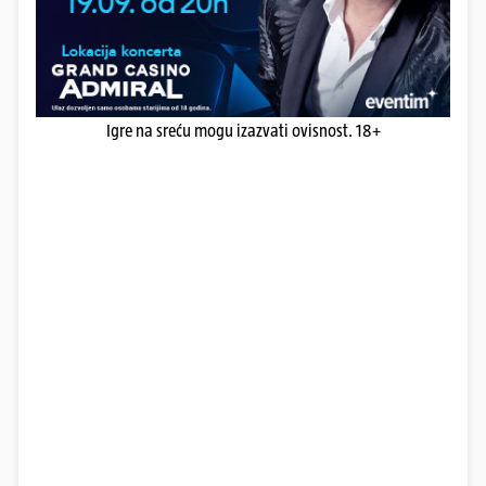
Igre na sreću mogu izazvati ovisnost. 18+