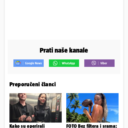
Prati naše kanale
Preporučeni članci
Kako su operirali
FOTO Bez filtera i srama: