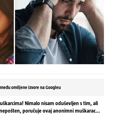
 među omiljene izvore na Googleu
uškarcima! Nimalo nisam oduševljen s tim, ali
 nepošten, poručuje ovaj anonimni muškarac...