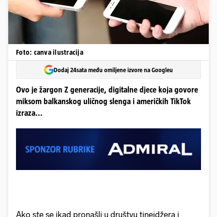
Foto: canva ilustracija
Dodaj 24sata među omiljene izvore na Googleu
Ovo je žargon Z generacije, digitalne djece koja govore
miksom balkanskog uličnog slenga i američkih TikTok
izraza...
Ako ste se ikad pronašli u društvu tinejdžera i