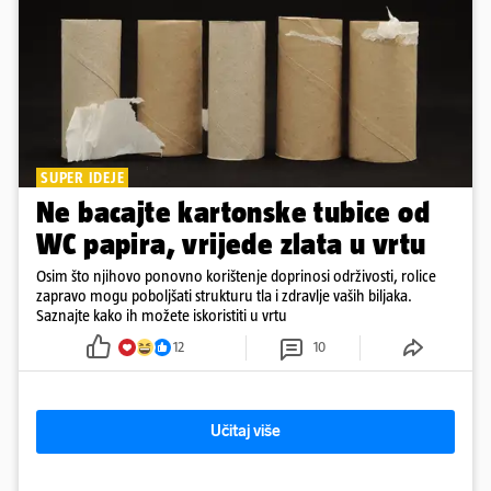
SUPER IDEJE
Ne bacajte kartonske tubice od
WC papira, vrijede zlata u vrtu
Osim što njihovo ponovno korištenje doprinosi održivosti, rolice
zapravo mogu poboljšati strukturu tla i zdravlje vaših biljaka.
Saznajte kako ih možete iskoristiti u vrtu
12
10
Učitaj više