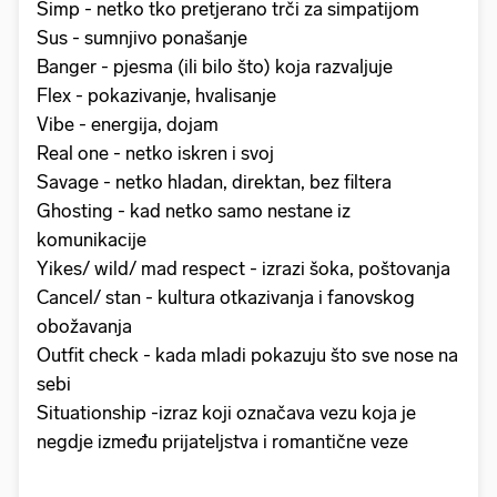
Simp - netko tko pretjerano trči za simpatijom
Sus - sumnjivo ponašanje
Banger - pjesma (ili bilo što) koja razvaljuje
Flex - pokazivanje, hvalisanje
Vibe - energija, dojam
Real one - netko iskren i svoj
Savage - netko hladan, direktan, bez filtera
Ghosting - kad netko samo nestane iz
komunikacije
Yikes/ wild/ mad respect - izrazi šoka, poštovanja
Cancel/ stan - kultura otkazivanja i fanovskog
obožavanja
Outfit check - kada mladi pokazuju što sve nose na
sebi
Situationship -izraz koji označava vezu koja je
negdje između prijateljstva i romantične veze