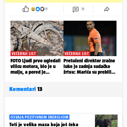
11
13
Komentari
13
OSVAJA POZITIVNOM ENERGIJOM
Toti je velika maza koja još čeka