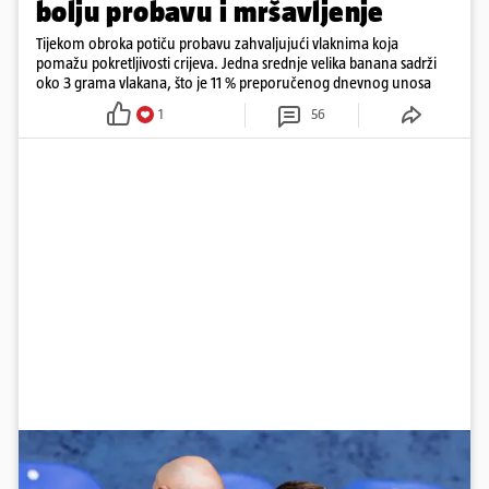
bolju probavu i mršavljenje
Tijekom obroka potiču probavu zahvaljujući vlaknima koja
pomažu pokretljivosti crijeva. Jedna srednje velika banana sadrži
oko 3 grama vlakana, što je 11 % preporučenog dnevnog unosa
1
56