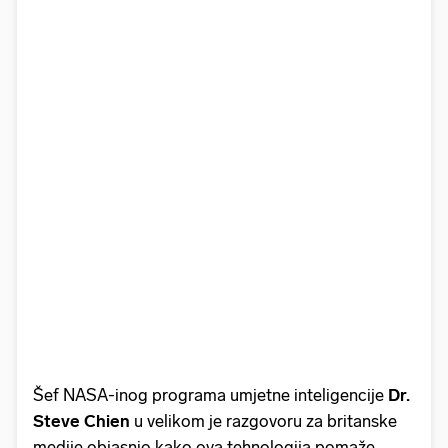
Šef NASA-inog programa umjetne inteligencije
Dr.
Steve Chien
u velikom je razgovoru za britanske
medije objasnio kako ova tehnologija pomaže