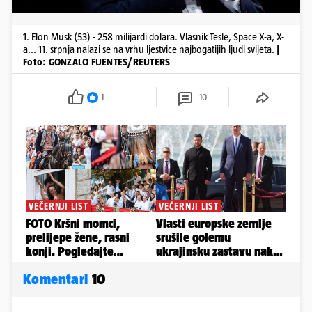
1. Elon Musk (53) - 258 milijardi dolara. Vlasnik Tesle, Space X-a, X-
a... 11. srpnja nalazi se na vrhu ljestvice najbogatijih ljudi svijeta.
|
Foto: GONZALO FUENTES/REUTERS
1
10
Komentari
10