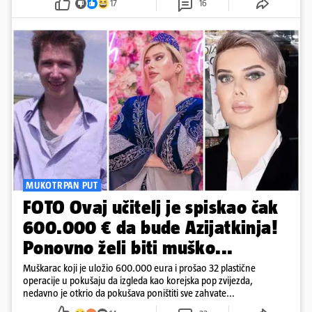
17
16
objavama...
MUKOTRPAN PUT
FOTO Ovaj učitelj je spiskao čak
600.000 € da bude Azijatkinja!
Ponovno želi biti muško...
Muškarac koji je uložio 600.000 eura i prošao 32 plastične
operacije u pokušaju da izgleda kao korejska pop zvijezda,
nedavno je otkrio da pokušava poništiti sve zahvate...