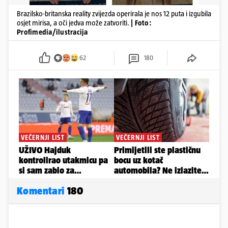
Brazilsko-britanska reality zvijezda operirala je nos 12 puta i izgubila
osjet mirisa, a oči jedva može zatvoriti.
| Foto:
Profimedia/ilustracija
62
180
Komentari
180