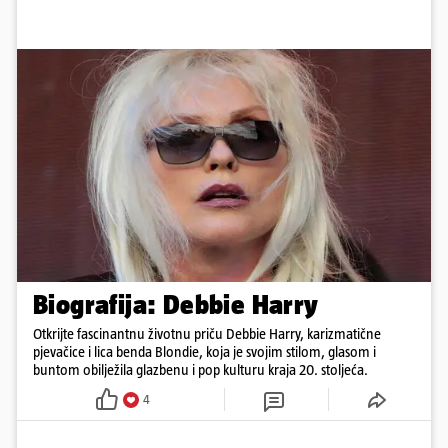
Biografija: Debbie Harry
Otkrijte fascinantnu životnu priču Debbie Harry, karizmatične
pjevačice i lica benda Blondie, koja je svojim stilom, glasom i
buntom obilježila glazbenu i pop kulturu kraja 20. stoljeća.
4