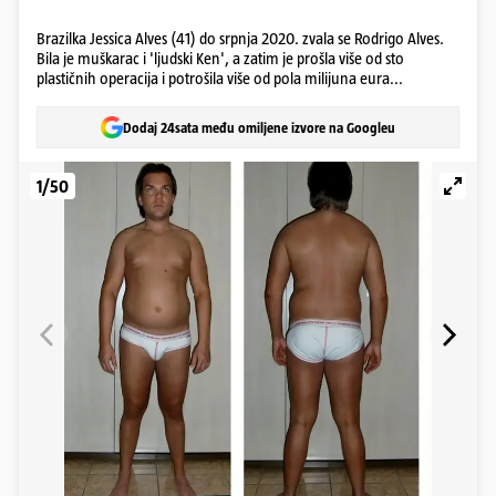
Brazilka Jessica Alves (41) do srpnja 2020. zvala se Rodrigo Alves.
Bila je muškarac i 'ljudski Ken', a zatim je prošla više od sto
plastičnih operacija i potrošila više od pola milijuna eura...
Dodaj 24sata među omiljene izvore na Googleu
1/50