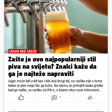
LAGAN KAO LAGER
Zašto je ovo najpopularniji stil
piva na svijetu? Znalci kažu da
ga je najteže napraviti
Lager može biti craft kao i bilo koji drugi stil, no razlika nije u tome
kakvo je pivo nego tko ga kuha. Na njemu se primijeti svaka greška
kad ga radite, za razliku od IPA-e, u kojem okus nose intenzivne
arome
7