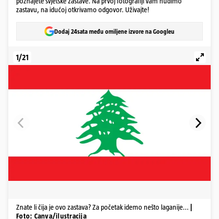
poznajete svjetske zastave. Na prvoj fotografiji vam nudimo
zastavu, na idućoj otkrivamo odgovor. Uživajte!
Dodaj 24sata među omiljene izvore na Googleu
1/21
Znate li čija je ovo zastava? Za početak idemo nešto laganije...
|
Foto: Canva/ilustracija