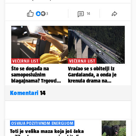
3
14
Komentari
14
OSVAJA POZITIVNOM ENERGIJOM
Toti je velika maza koja još čeka