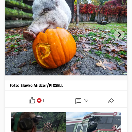
Foto: Slavko Midzor/PIXSELL
1
10