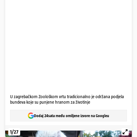
U zagrebačkom Zoološkom vrtu tradicionalno je održana podjela
bundeva koje su punjene hranom za životinje
Dodaj 24sata među omiljene izvore na Googleu
1/27