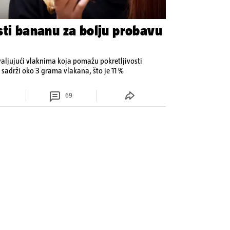
sti bananu za bolju probavu
aljujući vlaknima koja pomažu pokretljivosti
 sadrži oko 3 grama vlakana, što je 11 %
69