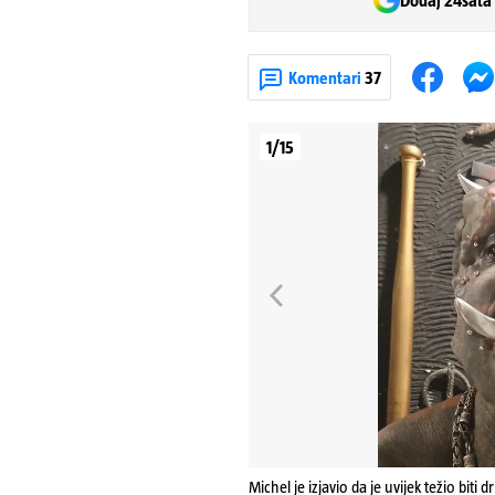
Dodaj 24sata
Komentari
37
1/15
Michel je izjavio da je uvijek težio biti