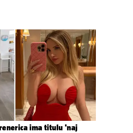
enerica ima titulu 'naj