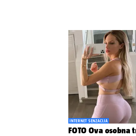
INTERNET SENZACIJA
FOTO Ova osobna tr