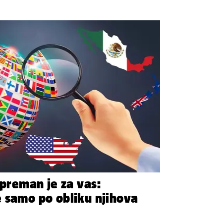
spreman je za vas:
 samo po obliku njihova