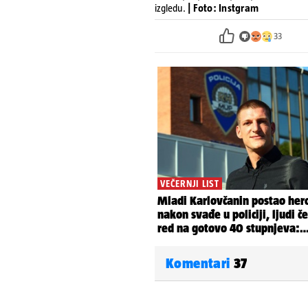
izgledu.
| Foto: Instgram
33
Komentari
37