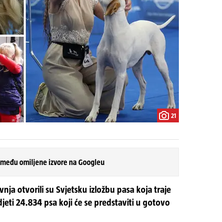
21
 među omiljene izvore na Googleu
ja otvorili su Svjetsku izložbu pasa koja traje
djeti 24.834 psa koji će se predstaviti u gotovo