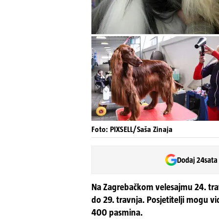
Foto: PIXSELL/Saša Zinaja
Dodaj 24sata
Na Zagrebačkom velesajmu 24. travn
do 29. travnja. Posjetitelji mogu vi
400 pasmina.