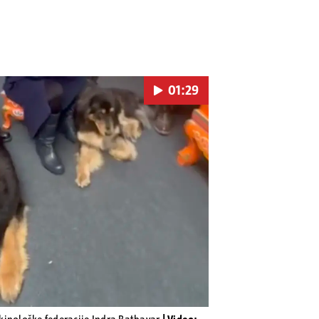
01:29
Pokretanje videa...