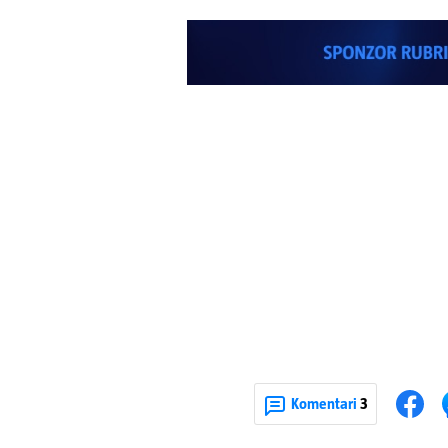
Komentari
3