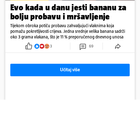
Evo kada u danu jesti bananu za
bolju probavu i mršavljenje
Tijekom obroka potiču probavu zahvaljujući vlaknima koja
pomažu pokretljivosti crijeva. Jedna srednje velika banana sadrži
oko 3 grama vlakana, što je 11 % preporučenog dnevnog unosa
3
69
Učitaj više