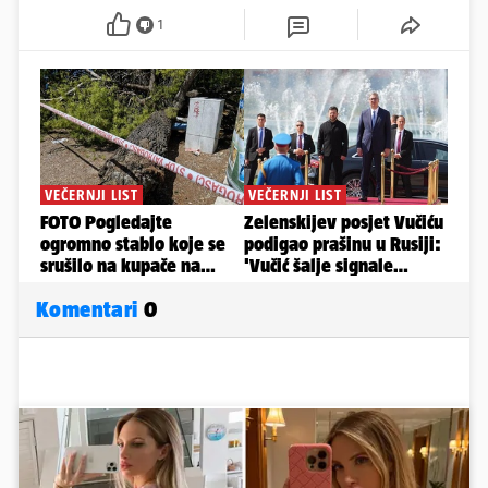
1
Komentari
0