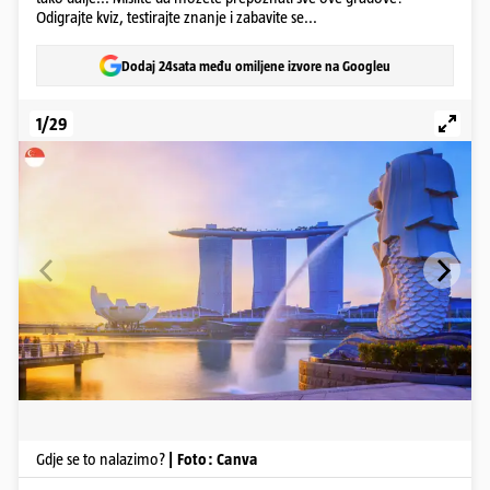
Odigrajte kviz, testirajte znanje i zabavite se...
Dodaj 24sata među omiljene izvore na Googleu
1/29
Gdje se to nalazimo?
| Foto: Canva