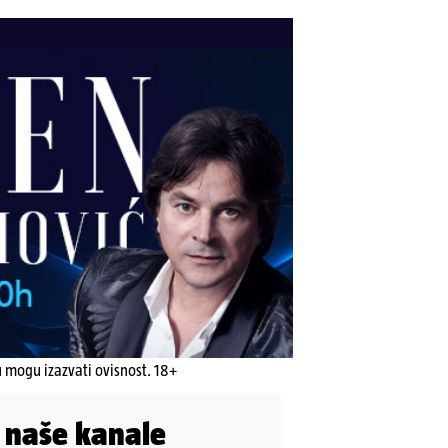
u mogu izazvati ovisnost. 18+
i naše kanale