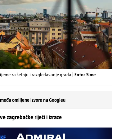
 vrijeme za šetnju i razgledavanje grada |
Foto: Sime
 među omiljene izvore na Googleu
ove zagrebačke riječi i izraze