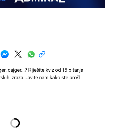
nger, cajger...? Riješite kviz od 15 pitanja
erskih izraza. Javite nam kako ste prošli