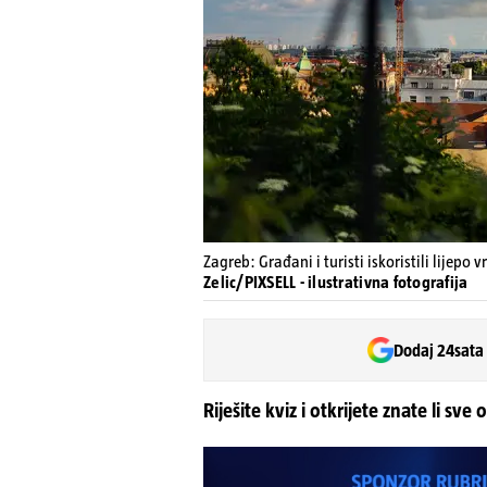
Zagreb: Građani i turisti iskoristili lijepo
Zelic/PIXSELL - ilustrativna fotografija
Dodaj 24sata
Riješite kviz i otkrijete znate li sve 