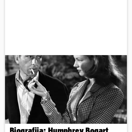
Biografija: Humphrey Bogart