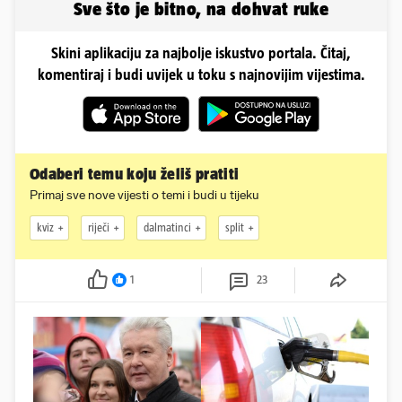
Sve što je bitno, na dohvat ruke
Skini aplikaciju za najbolje iskustvo portala. Čitaj,
komentiraj i budi uvijek u toku s najnovijim vijestima.
Odaberi temu koju želiš pratiti
Primaj sve nove vijesti o temi i budi u tijeku
kviz
riječi
dalmatinci
split
1
23