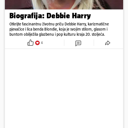
Biografija: Debbie Harry
Otkrijte fascinantnu životnu priču Debbie Harry, karizmatične
pjevačice i lica benda Blondie, koja je svojim stilom, glasom i
buntom obilježila glazbenu i pop kulturu kraja 20. stoljeća.
4