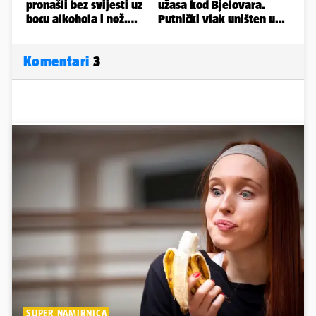
Komentari
3
SUPER NAMIRNICA