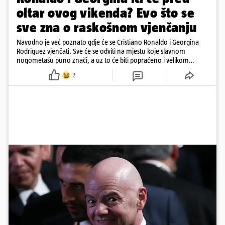
oltar ovog vikenda? Evo što se
sve zna o raskošnom vjenčanju
Navodno je već poznato gdje će se Cristiano Ronaldo i Georgina
Rodriguez vjenčati. Sve će se odviti na mjestu koje slavnom
nogometašu puno znači, a uz to će biti popraćeno i velikom
dozom luksuza
2