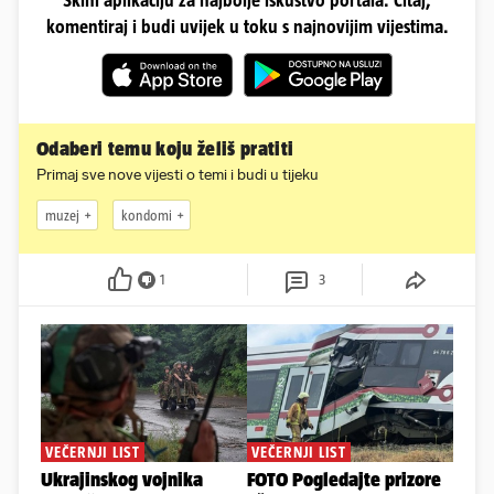
Skini aplikaciju za najbolje iskustvo portala. Čitaj,
komentiraj i budi uvijek u toku s najnovijim vijestima.
Odaberi temu koju želiš pratiti
Primaj sve nove vijesti o temi i budi u tijeku
muzej
kondomi
1
3