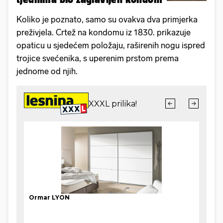
Koliko je poznato, samo su ovakva dva primjerka
preživjela. Crtež na kondomu iz 1830. prikazuje
opaticu u sjedećem položaju, raširenih nogu ispred
trojice svećenika, s uperenim prstom prema
jednome od njih.