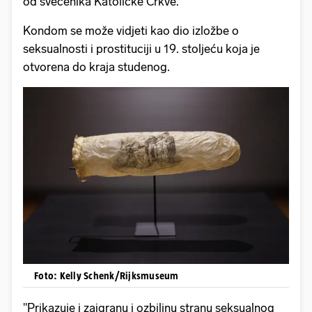
od svećenika Katoličke Crkve.
Kondom se može vidjeti kao dio izložbe o
seksualnosti i prostituciji u 19. stoljeću koja je
otvorena do kraja studenog.
Foto: Kelly Schenk/Rijksmuseum
"Prikazuje i zaigranu i ozbiljnu stranu seksualnog