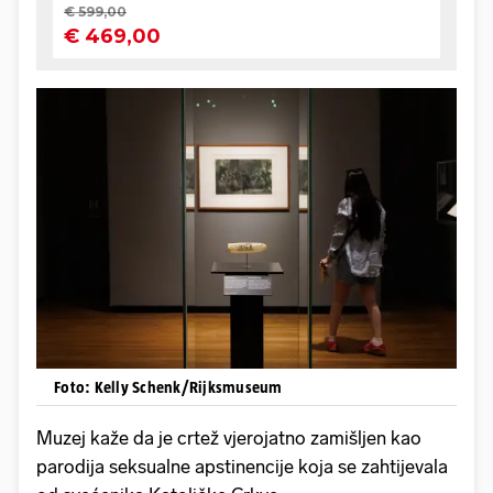
Foto: Kelly Schenk/Rijksmuseum
Muzej kaže da je crtež vjerojatno zamišljen kao
parodija seksualne apstinencije koja se zahtijevala