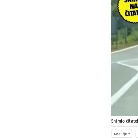
Snimio čitate
raskrižje