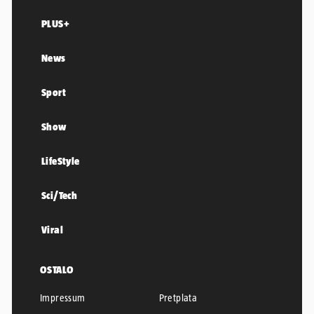
PLUS+
News
Sport
Show
LifeStyle
Sci/Tech
Viral
OSTALO
Impressum
Pretplata