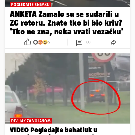
POGLEDAJTE SNIMKU
ANKETA Zamalo su se sudarili u
ZG rotoru. Znate tko bi bio kriv?
'Tko ne zna, neka vrati vozačku'
5
103
DIVLJAK ZA VOLANOM
VIDEO Pogledajte bahatluk u