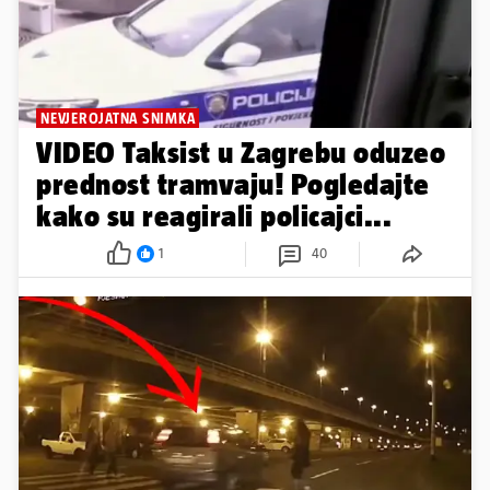
NEVJEROJATNA SNIMKA
VIDEO Taksist u Zagrebu oduzeo
prednost tramvaju! Pogledajte
kako su reagirali policajci...
1
40