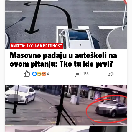
ANKETA: TKO IMA PREDNOST
Masovno padaju u autoškoli na
ovom pitanju: Tko tu ide prvi?
4
166