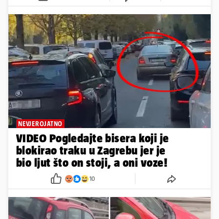
NEVJEROJATNO
VIDEO Pogledajte bisera koji je
blokirao traku u Zagrebu jer je
bio ljut što on stoji, a oni voze!
10