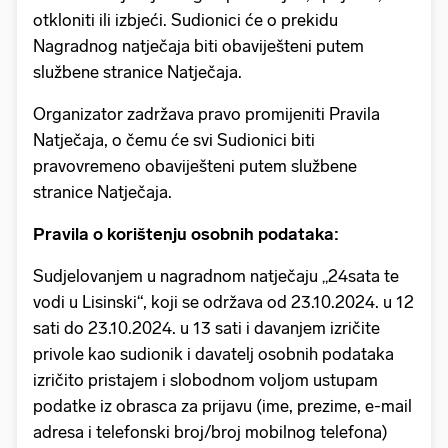
otkloniti ili izbjeći. Sudionici će o prekidu
Nagradnog natječaja biti obaviješteni putem
službene stranice Natječaja.
Organizator zadržava pravo promijeniti Pravila
Natječaja, o čemu će svi Sudionici biti
pravovremeno obaviješteni putem službene
stranice Natječaja.
Pravila o korištenju osobnih podataka:
Sudjelovanjem u nagradnom natječaju „24sata te
vodi u Lisinski“, koji se održava od 23.10.2024. u 12
sati do 23.10.2024. u 13 sati i davanjem izričite
privole kao sudionik i davatelj osobnih podataka
izričito pristajem i slobodnom voljom ustupam
podatke iz obrasca za prijavu (ime, prezime, e-mail
adresa i telefonski broj/broj mobilnog telefona)