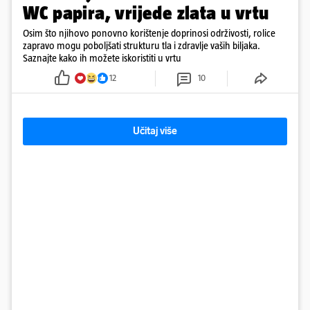
WC papira, vrijede zlata u vrtu
Osim što njihovo ponovno korištenje doprinosi održivosti, rolice
zapravo mogu poboljšati strukturu tla i zdravlje vaših biljaka.
Saznajte kako ih možete iskoristiti u vrtu
12
10
Učitaj više