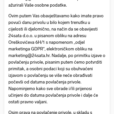
ažurirali Vaše osobne podatke.
Ovim putem Vas obavještavamo kako imate pravo
povući danu privolu u bilo kojem trenutku u
cijelosti ili djelomično, na način da se obavijesti
24sata d.o.o. u pisanom obliku na adresu
Oreškovićeva 6H/1 s napomenom „odjel
marketinga GDPR“, elektroničkom obliku na
marketing@24sata.hr. Nadalje, po primitku izjave o
povlačenju privole, pisanim putem ćemo potvrditi
primitak, a osobni podaci koji su obuhvaćeni
izjavom o povlačenju se više neće obrađivati
počevši od datuma povlačenja privole.
Napominjemo kako sve obrade i/ili prijenosi
učinjeni do datuma povlačenja privole i dalje će
ostati pravno valjani.
Osim prava na povlačenje privole, u skladu s