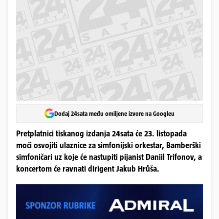
Dodaj 24sata među omiljene izvore na Googleu
Pretplatnici tiskanog izdanja 24sata će 23. listopada
moći osvojiti ulaznice za simfonijski orkestar, Bamberški
simfoničari uz koje će nastupiti pijanist Daniil Trifonov, a
koncertom će ravnati dirigent Jakub Hrůša.