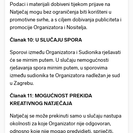
Podaci i materijali dobiveni tijekom prijave na
Natječaj mogu bez ograničenja biti korišteni u
promotivne svrhe, a s ciljem dobivanja publiciteta i
promocije Organizatora i Nositelja.
Članak 10: U SLUČAJU SPORA
Sporovi između Organizatora i Sudionika rješavati
će se mirnim putem. U slučaju nemogućnosti
rješavanja spora mirnim putem, u sporovima
između sudionika te Organizatora nadležan je sud
u Zagrebu.
Članak 11: MOGUĆNOST PREKIDA
KREATIVNOG NATJEČAJA
Natječaj se može prekinuti samo u slučaju nastupa
okolnosti za koje Organizator nije odgovoran,
odnosno koje nije mogao predvidjeti, spriječiti,