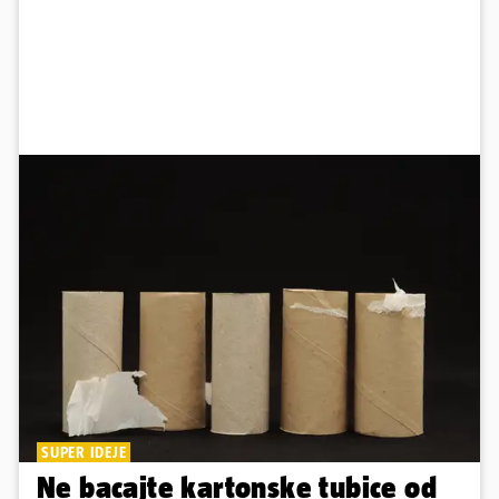
SUPER IDEJE
Ne bacajte kartonske tubice od