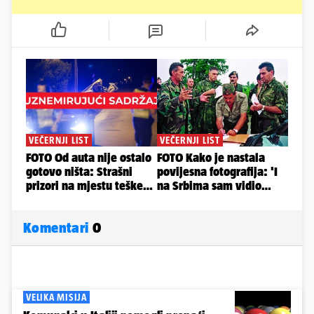
Komentari
0
VELIKA MISIJA