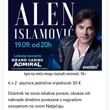
Igre na sreću mogu izazvati ovisnost. 18+
6 x 2 ulaznice jedinične vrijednosti 30 €
Dobitnik ne snosi nikakve poreze, obveze niti
naknade direktno povezane s nagradom
osvojenom na ovom Natječaju.