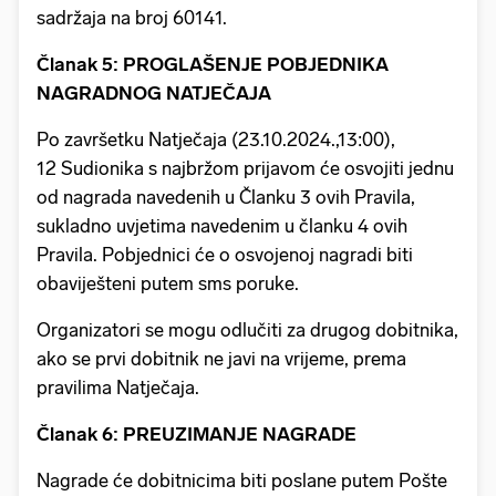
sadržaja na broj 60141.
Članak 5: PROGLAŠENJE POBJEDNIKA
NAGRADNOG NATJEČAJA
Po završetku Natječaja (23.10.2024.,13:00),
12 Sudionika s najbržom prijavom će osvojiti jednu
od nagrada navedenih u Članku 3 ovih Pravila,
sukladno uvjetima navedenim u članku 4 ovih
Pravila. Pobjednici će o osvojenoj nagradi biti
obaviješteni putem sms poruke.
Organizatori se mogu odlučiti za drugog dobitnika,
ako se prvi dobitnik ne javi na vrijeme, prema
pravilima Natječaja.
Članak 6: PREUZIMANJE NAGRADE
Nagrade će dobitnicima biti poslane putem Pošte