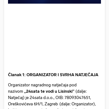
Članak 1: ORGANIZATOR I SVRHA NATJEČAJA
Organizator nagradnog natječaja pod
nazivom
„24sata te vodi u Lisinski”
(dalje:
Natječaj) je 24sata d.o.o., OIB: 78093047651,
Oreškovićeva 6H/1, Zagreb (dalje: Organizator),