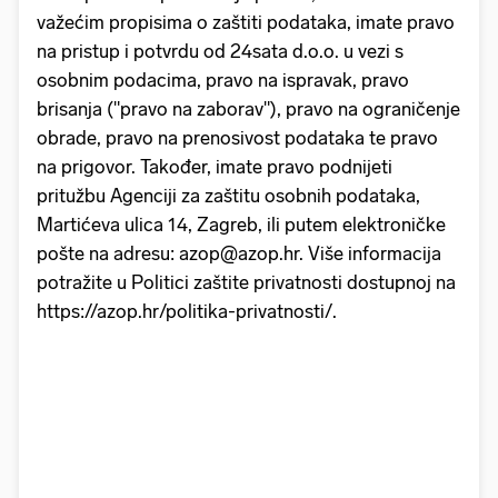
važećim propisima o zaštiti podataka, imate pravo
na pristup i potvrdu od 24sata d.o.o. u vezi s
osobnim podacima, pravo na ispravak, pravo
brisanja ("pravo na zaborav"), pravo na ograničenje
obrade, pravo na prenosivost podataka te pravo
na prigovor. Također, imate pravo podnijeti
pritužbu Agenciji za zaštitu osobnih podataka,
Martićeva ulica 14, Zagreb, ili putem elektroničke
pošte na adresu: azop@azop.hr. Više informacija
potražite u Politici zaštite privatnosti dostupnoj na
https://azop.hr/politika-privatnosti/.