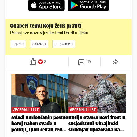
Odaberi temu koju želiš pratiti
Primaj sve nove vijesti o temi i budi u tijeku
oglas
anketa
ljetovanje
2
19