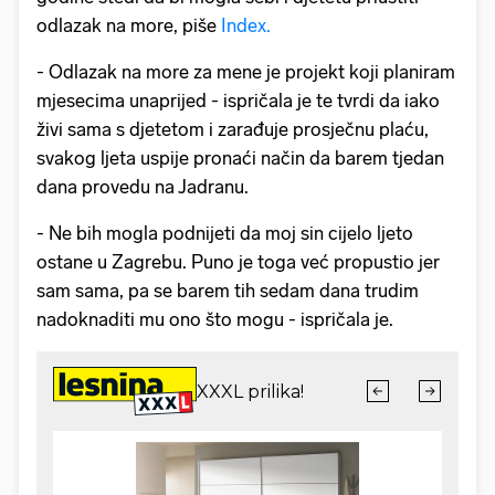
odlazak na more, piše
Index.
- Odlazak na more za mene je projekt koji planiram
mjesecima unaprijed - ispričala je te tvrdi da iako
živi sama s djetetom i zarađuje prosječnu plaću,
svakog ljeta uspije pronaći način da barem tjedan
dana provedu na Jadranu.
- Ne bih mogla podnijeti da moj sin cijelo ljeto
ostane u Zagrebu. Puno je toga već propustio jer
sam sama, pa se barem tih sedam dana trudim
nadoknaditi mu ono što mogu - ispričala je.