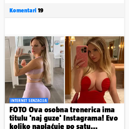
Komentari
19
INTERNET SENZACIJA
FOTO Ova osobna trenerica ima
titulu 'naj guze' Instagrama! Evo
koliko naplaćuje po satu...