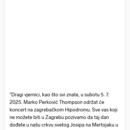
"Dragi vjernici, kao što svi znate, u subotu 5. 7.
2025. Marko Perković Thompson održat će
koncert na zagrebačkom Hipodromu. Sve vas koji
ne možete biti u Zagrebu pozivamo da taj dan
dođete u našu crkvu svetog Josipa na Mertojaku u