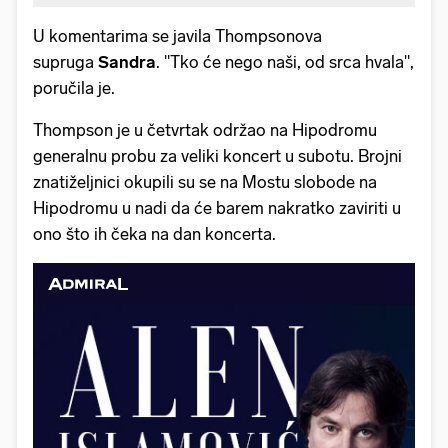
U komentarima se javila Thompsonova
supruga
Sandra
. "Tko će nego naši, od srca hvala",
poručila je.
Thompson je u četvrtak održao na Hipodromu
generalnu probu za veliki koncert u subotu. Brojni
znatiželjnici okupili su se na Mostu slobode na
Hipodromu u nadi da će barem nakratko zaviriti u
ono što ih čeka na dan koncerta.