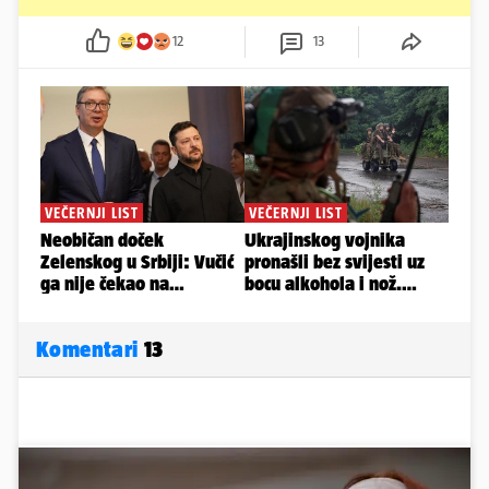
12
13
Komentari
13