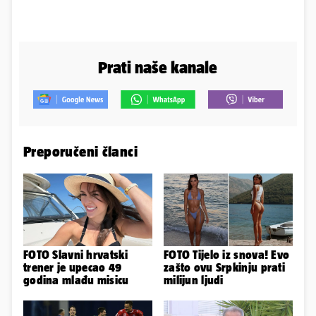
Prati naše kanale
Preporučeni članci
FOTO Slavni hrvatski
FOTO Tijelo iz snova! Evo
trener je upecao 49
zašto ovu Srpkinju prati
godina mlađu misicu
milijun ljudi