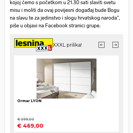
kojoj ćemo s početkom u 21.30 sati slaviti svetu
misu i moliti da ovaj povijesni događaj bude Bogu
na slavu te za jedinstvo i slogu hrvatskog naroda",
piše u objavi na Facebook stranici grupe.