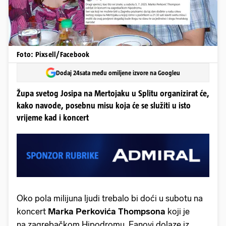
Foto: Pixsell/Facebook
Dodaj 24sata među omiljene izvore na Googleu
Župa svetog Josipa na Mertojaku u Splitu organizirat će,
kako navode, posebnu misu koja će se služiti u isto
vrijeme kad i koncert
Oko pola milijuna ljudi trebalo bi doći u subotu na
koncert
Marka Perkovića Thompsona
koji je
na zagrebačkom Hipodromu. Fanovi dolaze iz