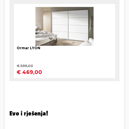
Evo i rješenja!