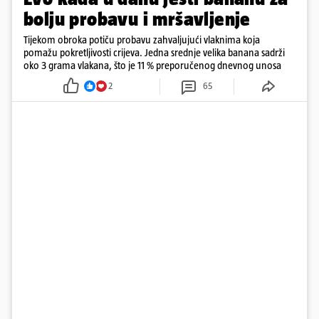
bolju probavu i mršavljenje
Tijekom obroka potiču probavu zahvaljujući vlaknima koja
pomažu pokretljivosti crijeva. Jedna srednje velika banana sadrži
oko 3 grama vlakana, što je 11 % preporučenog dnevnog unosa
2
65