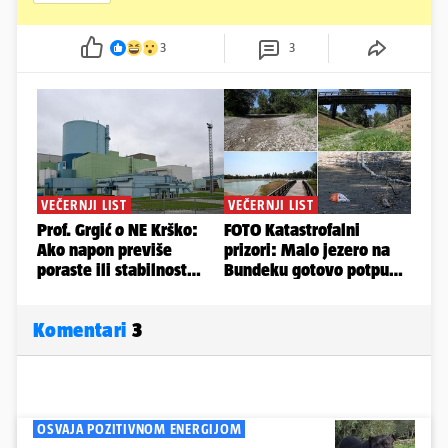
3
3
Komentari
3
OSVAJA POZITIVNOM ENERGIJOM