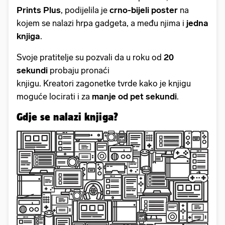
Prints Plus
, podijelila je
crno-bijeli poster
na
kojem se nalazi hrpa gadgeta, a među njima i
jedna
knjiga
.
Svoje pratitelje su pozvali da u roku od
20
sekundi
probaju pronaći
knjigu. Kreatori zagonetke tvrde kako je knjigu
moguće locirati i za
manje od pet sekundi
.
Gdje se nalazi knjiga?