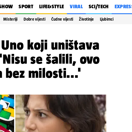
SHOW
SPORT
LIFE&STYLE
VIRAL
SCI/TECH
EXPRES
Misteriji
Dobre vijesti
Čudne vijesti
Životinje
Ljubimci
i Uno koji uništava
'Nisu se šalili, ovo
 bez milosti...'