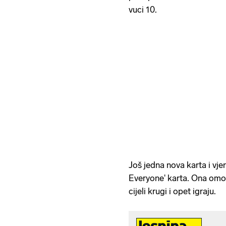
vuci 10.
Još jedna nova karta i vjer
Everyone' karta. Ona om
cijeli krugi i opet igraju.