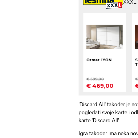
'Discard All' također je no
pogledati svoje karte i od
karte 'Discard All'.
Igra također ima neka nova