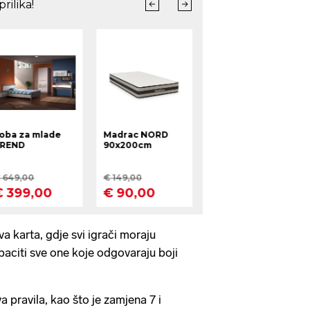
va karta, gdje svi igrači moraju
baciti sve one koje odgovaraju boji
 pravila, kao što je zamjena 7 i