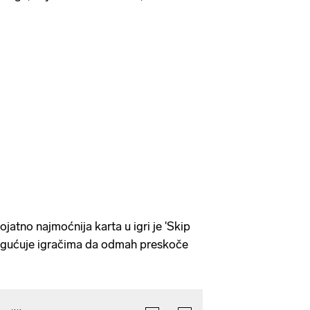
ojatno najmoćnija karta u igri je 'Skip
ogućuje igračima da odmah preskoče