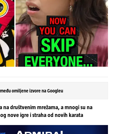
 među omiljene izvore na Googleu
ira na društvenim mrežama, a mnogi su na
bog nove igre i straha od novih karata