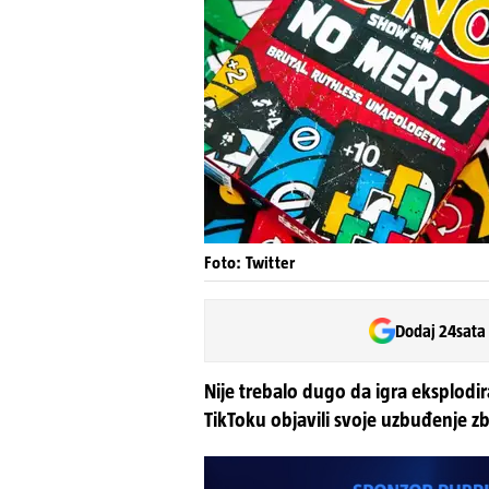
Foto: Twitter
Dodaj 24sata
Nije trebalo dugo da igra eksplod
TikToku objavili svoje uzbuđenje z