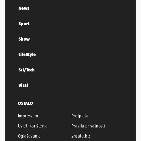
News
Sport
Show
LifeStyle
Sci/Tech
Viral
OSTALO
Impressum
Pretplata
Uvjeti korištenja
Pravila privatnosti
Oglašavanje
24sata.biz