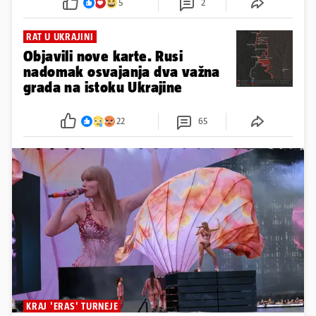
5
2
RAT U UKRAJINI
Objavili nove karte. Rusi
nadomak osvajanja dva važna
grada na istoku Ukrajine
22
65
KRAJ 'ERAS' TURNEJE