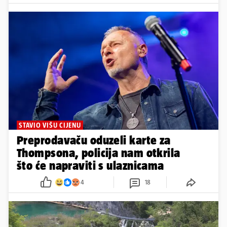
STAVIO VIŠU CIJENU
Preprodavaču oduzeli karte za
Thompsona, policija nam otkrila
što će napraviti s ulaznicama
4
18