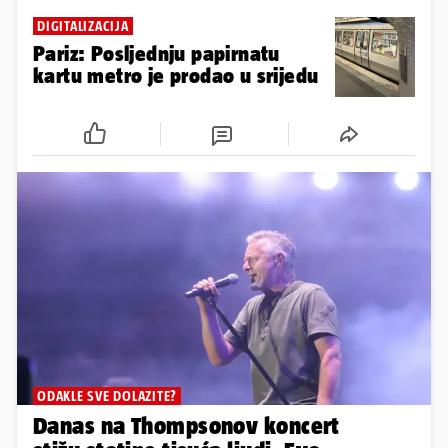
DIGITALIZACIJA
Pariz: Posljednju papirnatu
kartu metro je prodao u srijedu
ODAKLE SVE DOLAZITE?
Danas na Thompsonov koncert