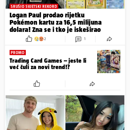
SRUŠIO SVJETSKI REKORD
Logan Paul prodao rijetku
Pokémon kartu za 16,5 milijuna
dolara! Zna se i tko je iskeširao
2
1
PROMO
Trading Card Games – jeste li
već čuli za novi trend!?