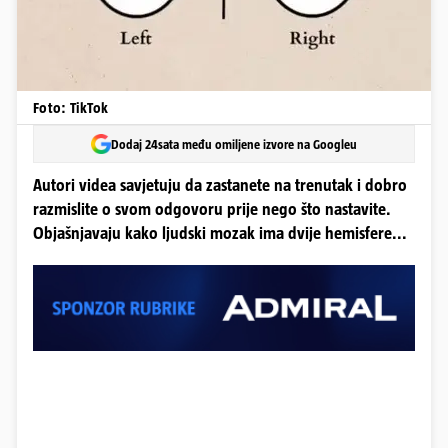
Foto: TikTok
Dodaj 24sata među omiljene izvore na Googleu
Autori videa savjetuju da zastanete na trenutak i dobro
razmislite o svom odgovoru prije nego što nastavite.
Objašnjavaju kako ljudski mozak ima dvije hemisfere...