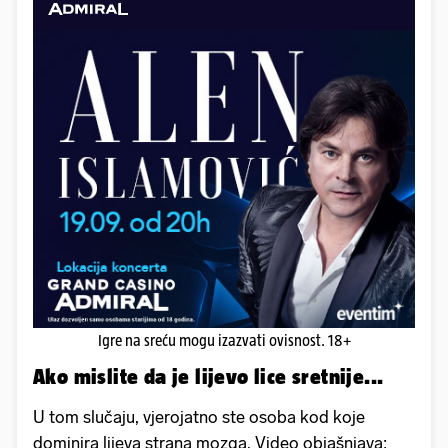
Igre na sreću mogu izazvati ovisnost. 18+
Ako mislite da je lijevo lice sretnije...
U tom slučaju, vjerojatno ste osoba kod koje
dominira lijeva strana mozga. Video objašnjava: