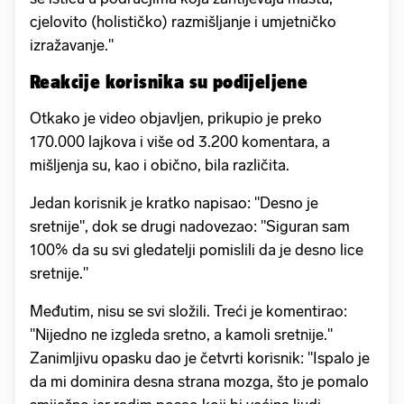
cjelovito (holističko) razmišljanje i umjetničko
izražavanje."
Reakcije korisnika su podijeljene
Otkako je video objavljen, prikupio je preko
170.000 lajkova i više od 3.200 komentara, a
mišljenja su, kao i obično, bila različita.
Jedan korisnik je kratko napisao: "Desno je
sretnije", dok se drugi nadovezao: "Siguran sam
100% da su svi gledatelji pomislili da je desno lice
sretnije."
Međutim, nisu se svi složili. Treći je komentirao:
"Nijedno ne izgleda sretno, a kamoli sretnije."
Zanimljivu opasku dao je četvrti korisnik: "Ispalo je
da mi dominira desna strana mozga, što je pomalo