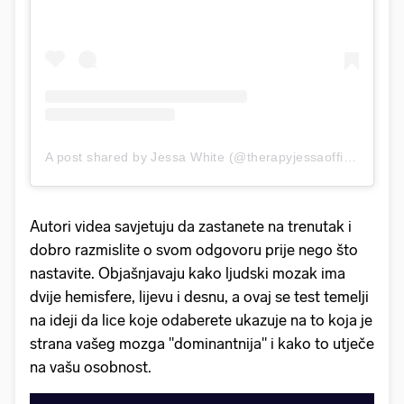
A post shared by Jessa White (@therapyjessaofficial)
Autori videa savjetuju da zastanete na trenutak i
dobro razmislite o svom odgovoru prije nego što
nastavite. Objašnjavaju kako ljudski mozak ima
dvije hemisfere, lijevu i desnu, a ovaj se test temelji
na ideji da lice koje odaberete ukazuje na to koja je
strana vašeg mozga "dominantnija" i kako to utječe
na vašu osobnost.