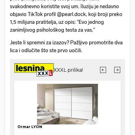
svakodnevno koristite svoj um. Iluziju je nedavno
objavio TikTok profil @pearl.dock, koji broji preko
1,5 milijuna pratitelja, uz opis: "Evo jednog
zanimljivog psihološkog testa za vas."
Jeste li spremni za izazov? Pažljivo promotrite dva
lica i odlučite što ste prvo uočili.