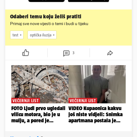
Odaberi temu koju želiš pratiti
Primaj sve nove vijesti o temi i budi u tijeku
test
optička iluzija
3