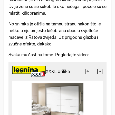
Dvije žene su se sukobile oko nečega i počele su se
mlatiti kišobranima.
No snimka je otišla na tamnu stranu nakon što je
netko u nju umjesto kišobrana ubacio svjetleće
mačeve iz Ratova zvijeda. Uz prigodnu glazbu i
zvučne efekte, dakako.
Svaka mu čast na tome. Pogledajte video: