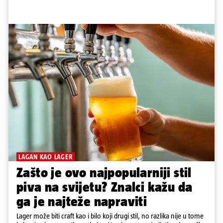
LAGAN KAO LAGER
Zašto je ovo najpopularniji stil
piva na svijetu? Znalci kažu da
ga je najteže napraviti
Lager može biti craft kao i bilo koji drugi stil, no razlika nije u tome