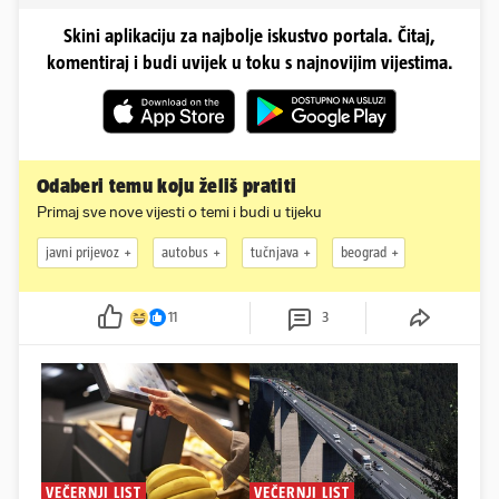
Skini aplikaciju za najbolje iskustvo portala. Čitaj,
komentiraj i budi uvijek u toku s najnovijim vijestima.
Odaberi temu koju želiš pratiti
Primaj sve nove vijesti o temi i budi u tijeku
javni prijevoz
autobus
tučnjava
beograd
11
3