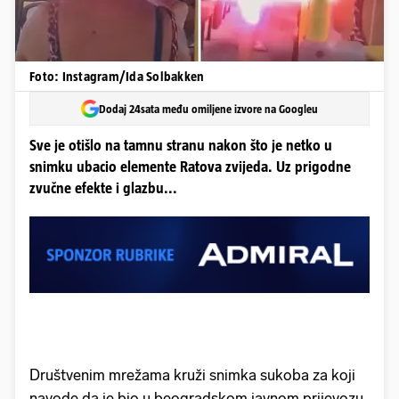
Foto: Instagram/Ida Solbakken
Dodaj 24sata među omiljene izvore na Googleu
Sve je otišlo na tamnu stranu nakon što je netko u
snimku ubacio elemente Ratova zvijeda. Uz prigodne
zvučne efekte i glazbu...
Društvenim mrežama kruži snimka sukoba za koji
navode da je bio u beogradskom javnom prijevozu.