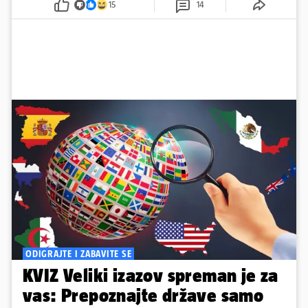
15
14
objavama...
ODIGRAJTE I ZABAVITE SE
KVIZ Veliki izazov spreman je za
vas: Prepoznajte države samo