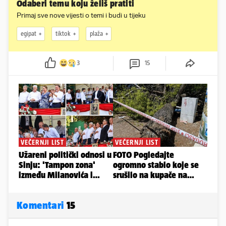
Odaberi temu koju želiš pratiti
Primaj sve nove vijesti o temi i budi u tijeku
egipat
tiktok
plaža
3
15
Komentari
15