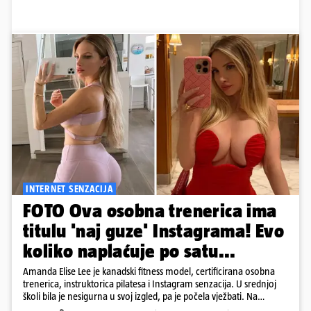
INTERNET SENZACIJA
FOTO Ova osobna trenerica ima
titulu 'naj guze' Instagrama! Evo
koliko naplaćuje po satu...
Amanda Elise Lee je kanadski fitness model, certificirana osobna
trenerica, instruktorica pilatesa i Instagram senzacija. U srednjoj
školi bila je nesigurna u svoj izgled, pa je počela vježbati. Na
Instagramu je prati više od deset milijuna ljudi, a posebno je