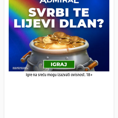
Igre na sreću mogu izazvati ovisnost. 18+