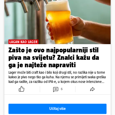
LAGAN KAO LAGER
Zašto je ovo najpopularniji stil
piva na svijetu? Znalci kažu da
ga je najteže napraviti
Lager može biti craft kao i bilo koji drugi stil, no razlika nije u tome
kakvo je pivo nego tko ga kuha. Na njemu se primijeti svaka greška
kad ga radite, za razliku od IPA-e, u kojem okus nose intenzivne
arome
6
Učitaj više