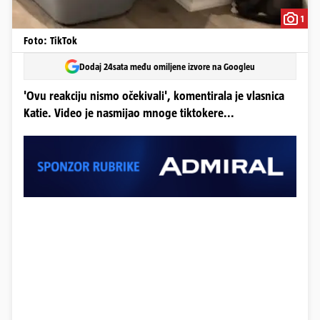
1
Foto: TikTok
Dodaj 24sata među omiljene izvore na Googleu
'Ovu reakciju nismo očekivali', komentirala je vlasnica
Katie. Video je nasmijao mnoge tiktokere...