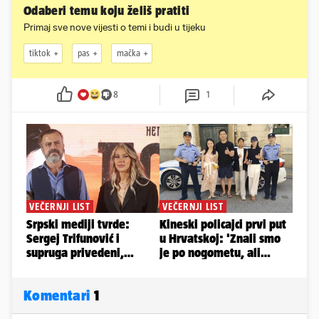
Odaberi temu koju želiš pratiti
Primaj sve nove vijesti o temi i budi u tijeku
tiktok
pas
mačka
8
1
Komentari
1