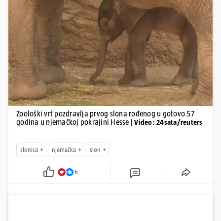
Pokretanje videa...
Zoološki vrt pozdravlja prvog slona rođenog u gotovo 57
godina u njemačkoj pokrajini Hesse
| Video: 24sata/reuters
slonica
njemačka
slon
6