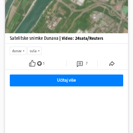
Satelitske snimke Dunava
| Video: 24sata/Reuters
dunav
suša
1
7
Učitaj više