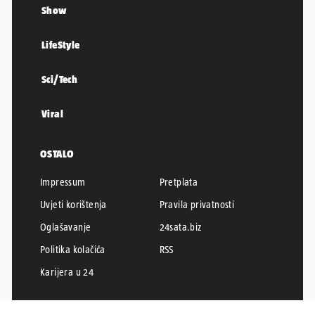
Show
LifeStyle
Sci/Tech
Viral
OSTALO
Impressum
Pretplata
Uvjeti korištenja
Pravila privatnosti
Oglašavanje
24sata.biz
Politika kolačića
RSS
Karijera u 24
24SATA © 2026