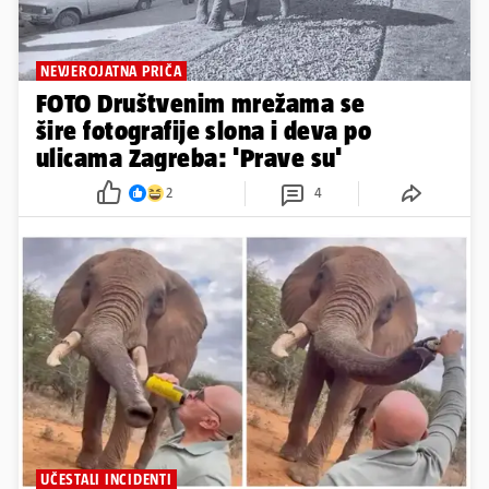
NEVJEROJATNA PRIČA
FOTO Društvenim mrežama se
šire fotografije slona i deva po
ulicama Zagreba: 'Prave su'
2
4
UČESTALI INCIDENTI