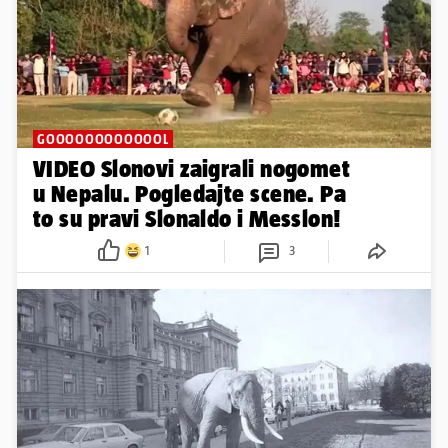
GOOOOOOOOOOOOL
VIDEO Slonovi zaigrali nogomet
u Nepalu. Pogledajte scene. Pa
to su pravi Slonaldo i Messlon!
1
3