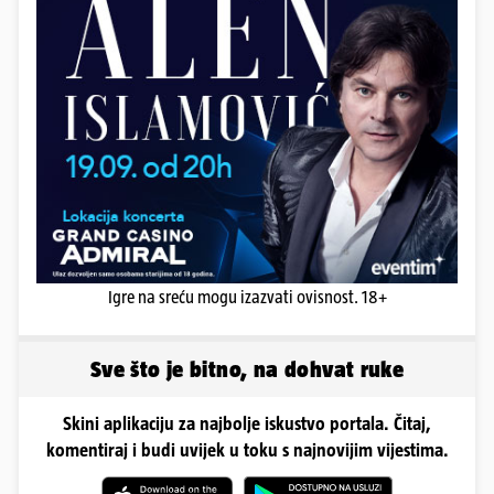
Igre na sreću mogu izazvati ovisnost. 18+
Sve što je bitno, na dohvat ruke
Skini aplikaciju za najbolje iskustvo portala. Čitaj,
komentiraj i budi uvijek u toku s najnovijim vijestima.