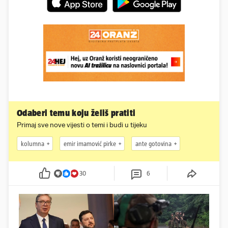
Odaberi temu koju želiš pratiti
Primaj sve nove vijesti o temi i budi u tijeku
kolumna
emir imamović pirke
ante gotovina
30
6