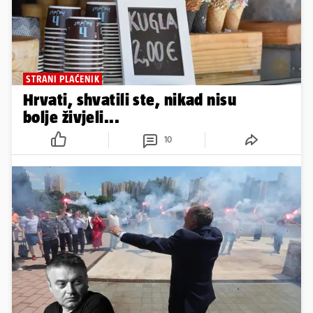
STRANI PLAĆENIK
Hrvati, shvatili ste, nikad nisu
bolje živjeli...
10