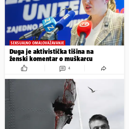
SEKSUALNO OMALOVAŽAVANJE
Duga je aktivistička tišina na
ženski komentar o muškarcu
4