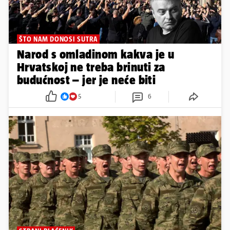
ŠTO NAM DONOSI SUTRA
Narod s omladinom kakva je u
Hrvatskoj ne treba brinuti za
budućnost – jer je neće biti
5
6