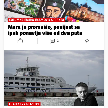
KOLUMNA EMIRA IMAMOVIĆA PIRKEA
Marx je promašio, povijest se
ipak ponavlja više od dva puta
2
TRAJEKT ZA GLASOVE