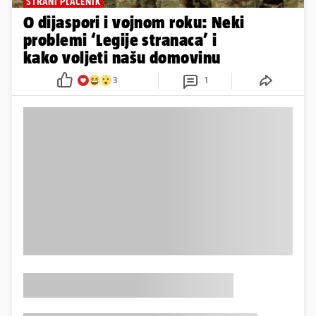
STRANI PLAĆENIK
O dijaspori i vojnom roku: Neki
problemi ‘Legije stranaca’ i
kako voljeti našu domovinu
3
1