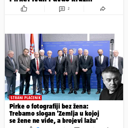
2
STRANI PLAĆENIK
Pirke o fotografiji bez žena:
Trebamo slogan 'Zemlja u kojoj
se žene ne vide, a brojevi lažu'