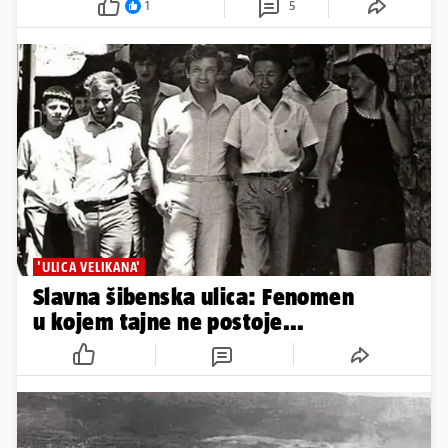
1
5
'ULICA VELIKANA'
Slavna šibenska ulica: Fenomen
u kojem tajne ne postoje...