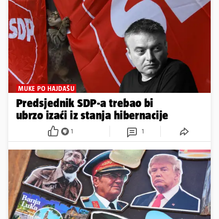
MUKE PO HAJDAŠU
Predsjednik SDP-a trebao bi
ubrzo izaći iz stanja hibernacije
1
1