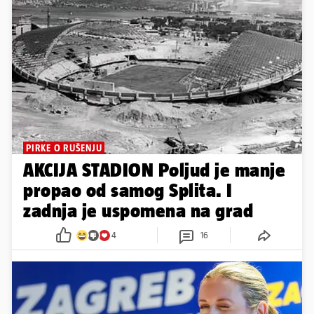
PIRKE O RUŠENJU
AKCIJA STADION Poljud je manje
propao od samog Splita. I
zadnja je uspomena na grad
4
16