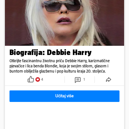
Biografija: Debbie Harry
Otkrijte fascinantnu životnu priču Debbie Harry, karizmatične
pjevačice i lica benda Blondie, koja je svojim stilom, glasom i
buntom obilježila glazbenu i pop kulturu kraja 20. stoljeća.
4
1
Učitaj više