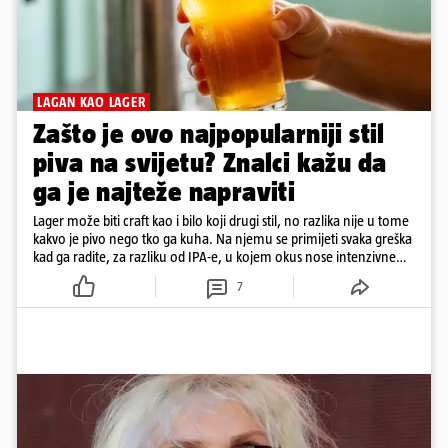
LAGAN KAO LAGER
Zašto je ovo najpopularniji stil
piva na svijetu? Znalci kažu da
ga je najteže napraviti
Lager može biti craft kao i bilo koji drugi stil, no razlika nije u tome
kakvo je pivo nego tko ga kuha. Na njemu se primijeti svaka greška
kad ga radite, za razliku od IPA-e, u kojem okus nose intenzivne
arome
7