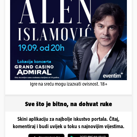
Igre na sreću mogu izazvati ovisnost. 18+
Sve što je bitno, na dohvat ruke
Skini aplikaciju za najbolje iskustvo portala. Čitaj,
komentiraj i budi uvijek u toku s najnovijim vijestima.