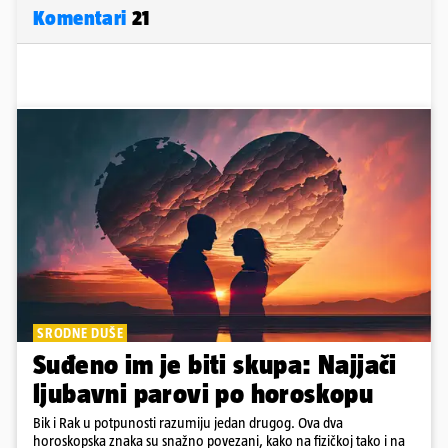
Komentari
21
SRODNE DUŠE
Suđeno im je biti skupa: Najjači
ljubavni parovi po horoskopu
Bik i Rak u potpunosti razumiju jedan drugog. Ova dva
horoskopska znaka su snažno povezani, kako na fizičkoj tako i na