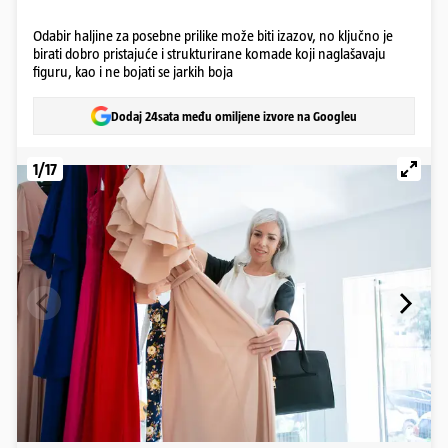
Odabir haljine za posebne prilike može biti izazov, no ključno je
birati dobro pristajuće i strukturirane komade koji naglašavaju
figuru, kao i ne bojati se jarkih boja
Dodaj 24sata među omiljene izvore na Googleu
1/17