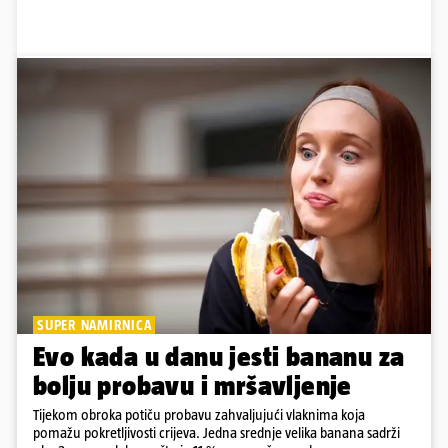
SUPER NAMIRNICA
Evo kada u danu jesti bananu za
bolju probavu i mršavljenje
Tijekom obroka potiču probavu zahvaljujući vlaknima koja
pomažu pokretljivosti crijeva. Jedna srednje velika banana sadrži