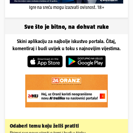
Igre na sreću mogu izazvati ovisnost. 18+
Sve što je bitno, na dohvat ruke
Skini aplikaciju za najbolje iskustvo portala. Čitaj,
komentiraj i budi uvijek u toku s najnovijim vijestima.
Odaberi temu koju želiš pratiti
Primaj sve nove vijesti o temi i budi u tijeku