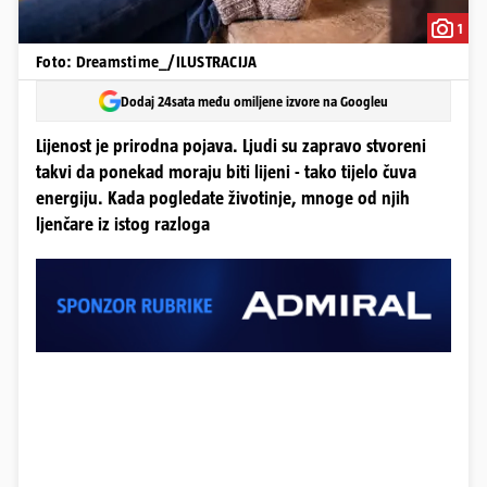
1
Foto: Dreamstime_/ILUSTRACIJA
Dodaj 24sata među omiljene izvore na Googleu
Lijenost je prirodna pojava. Ljudi su zapravo stvoreni
takvi da ponekad moraju biti lijeni - tako tijelo čuva
energiju. Kada pogledate životinje, mnoge od njih
ljenčare iz istog razloga