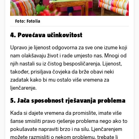
Foto: Fotolia
4. Povećava učinkovitost
Upravo je lijenost odgovorna za sve one izume koji
nam olakšavaju život i rade umjesto nas. Mnogi od
njih nastali su iz čistog besposličarenja. Lijenost,
također, prisiljava čovjeka da brže obavi neki
zadatak kako bi mu ostalo više vremena za
ljenčarenje.
5. Jača sposobnost rješavanja problema
Kada si dajete vremena da promislite, imate više
šanse smisliti pravo rješenje problema nego ako to
pokušavate napraviti brzo i na silu. Ljenčarenjem
možete razmisliti o nekom problemu, trebate li