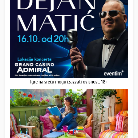
Igre na sreću mogu izazvati ovisnost. 18+