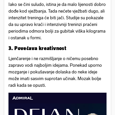
Iako se čini suludo, istina je da malo lijenosti dobro
dođe kod vježbanja. Tada nećete vježbati dugo, ali
intenzitet treninga će biti jači. Studije su pokazale
da su upravo kraći i intenzivniji treninzi praćeni
periodima odmora bolji za gubitak viška kilograma
i ostanak u formi.
3. Povećava kreativnost
Ljenčarenje i ne razmišljanje o ničemu posebno
zapravo vodi najboljim idejama. Ponekad uporno
mozganje i pokušavanje dolaska do neke ideje
može imati sasvim suprotan učinak. Mozak bolje
radi kada se opusti.