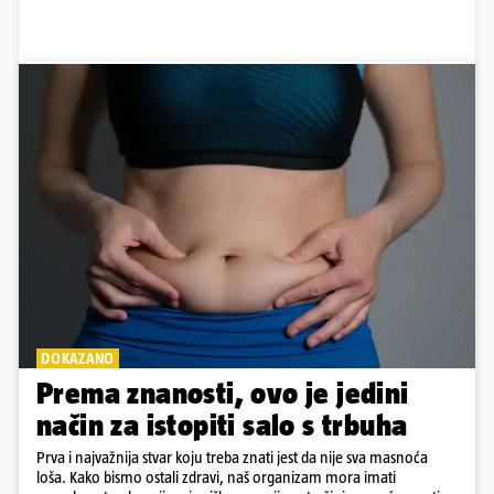
DOKAZANO
Prema znanosti, ovo je jedini
način za istopiti salo s trbuha
Prva i najvažnija stvar koju treba znati jest da nije sva masnoća
loša. Kako bismo ostali zdravi, naš organizam mora imati