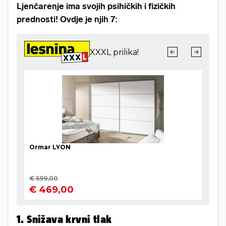
Ljenčarenje ima svojih psihičkih i fizičkih
prednosti! Ovdje je njih 7:
1. Snižava krvni tlak