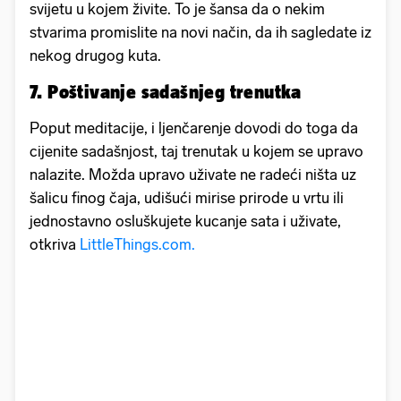
svijetu u kojem živite. To je šansa da o nekim
stvarima promislite na novi način, da ih sagledate iz
nekog drugog kuta.
7. Poštivanje sadašnjeg trenutka
Poput meditacije, i ljenčarenje dovodi do toga da
cijenite sadašnjost, taj trenutak u kojem se upravo
nalazite. Možda upravo uživate ne radeći ništa uz
šalicu finog čaja, udišući mirise prirode u vrtu ili
jednostavno osluškujete kucanje sata i uživate,
otkriva
LittleThings.com.