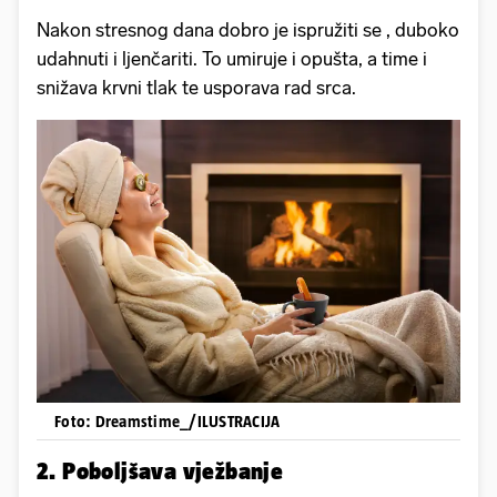
Nakon stresnog dana dobro je ispružiti se , duboko
udahnuti i ljenčariti. To umiruje i opušta, a time i
snižava krvni tlak te usporava rad srca.
Foto: Dreamstime_/ILUSTRACIJA
2. Poboljšava vježbanje