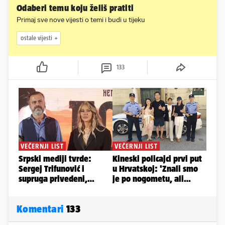
Odaberi temu koju želiš pratiti
Primaj sve nove vijesti o temi i budi u tijeku
ostale vijesti
133
Komentari
133