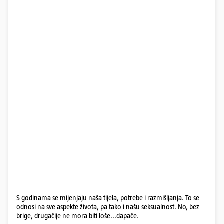
S godinama se mijenjaju naša tijela, potrebe i razmišljanja. To se
odnosi na sve aspekte života, pa tako i našu seksualnost. No, bez
brige, drugačije ne mora biti loše...dapače.