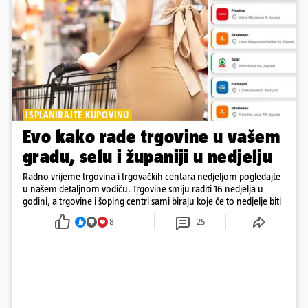
ISPLANIRAJTE KUPOVINU
Evo kako rade trgovine u vašem
gradu, selu i županiji u nedjelju
Radno vrijeme trgovina i trgovačkih centara nedjeljom pogledajte
u našem detaljnom vodiču. Trgovine smiju raditi 16 nedjelja u
godini, a trgovine i šoping centri sami biraju koje će to nedjelje biti
8
25