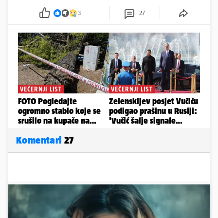
3
27
Komentari
27