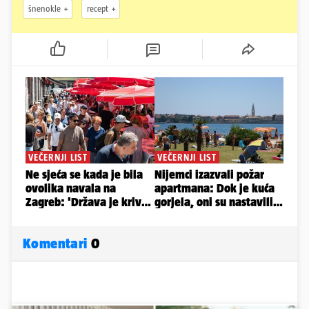
šnenokle
recept
Komentari
0