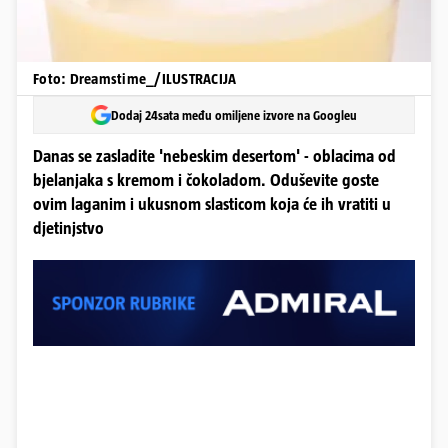
Foto: Dreamstime_/ILUSTRACIJA
Dodaj 24sata među omiljene izvore na Googleu
Danas se zasladite 'nebeskim desertom' - oblacima od
bjelanjaka s kremom i čokoladom. Oduševite goste
ovim laganim i ukusnom slasticom koja će ih vratiti u
djetinjstvo