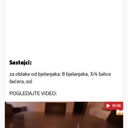
Sastojci:
za oblake od bjelanjaka: 8 bjelanjaka, 3/4 šalice
šećera, sol
POGLEDAJTE VIDEO:
01:06