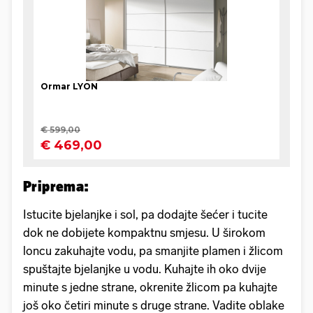
Priprema:
Istucite bjelanjke i sol, pa dodajte šećer i tucite
dok ne dobijete kompaktnu smjesu. U širokom
loncu zakuhajte vodu, pa smanjite plamen i žlicom
spuštajte bjelanjke u vodu. Kuhajte ih oko dvije
minute s jedne strane, okrenite žlicom pa kuhajte
još oko četiri minute s druge strane. Vadite oblake