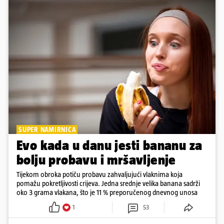
SUPER NAMIRNICA
Evo kada u danu jesti bananu za
bolju probavu i mršavljenje
Tijekom obroka potiču probavu zahvaljujući vlaknima koja
pomažu pokretljivosti crijeva. Jedna srednje velika banana sadrži
oko 3 grama vlakana, što je 11 % preporučenog dnevnog unosa
1
53