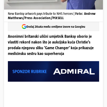
New Banksy artwork pays tribute to NHS heroes |
Foto: Andrew
Matthews/Press Association/PIXSELL
Dodaj 24sata među omiljene izvore na Googleu
Anonimni britanski ulični umjetnik Banksy oborio je
vlastiti rekord nakon što je aukcijska kuća Christie's
prodala njegovu sliku 'Game Changer' koja prikazuje
medicinsku sestru kao superheroja