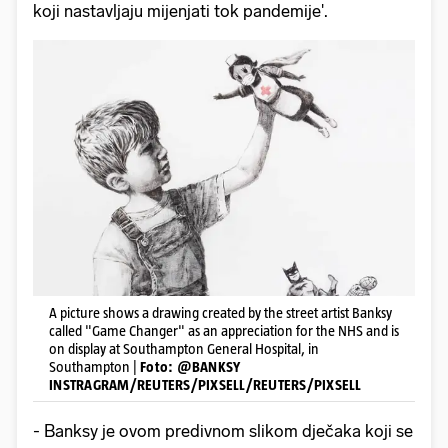
koji nastavljaju mijenjati tok pandemije'.
A picture shows a drawing created by the street artist Banksy
called "Game Changer" as an appreciation for the NHS and is
on display at Southampton General Hospital, in
Southampton |
Foto: @BANKSY
INSTRAGRAM/REUTERS/PIXSELL/REUTERS/PIXSELL
- Banksy je ovom predivnom slikom dječaka koji se