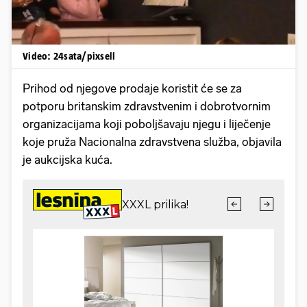
Video: 24sata/pixsell
Prihod od njegove prodaje koristit će se za
potporu britanskim zdravstvenim i dobrotvornim
organizacijama koji poboljšavaju njegu i liječenje
koje pruža Nacionalna zdravstvena služba, objavila
je aukcijska kuća.