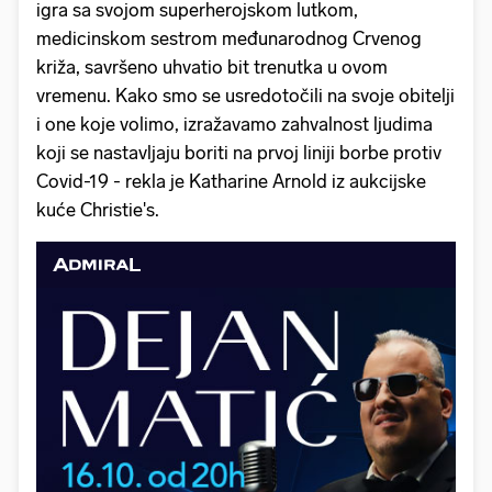
igra sa svojom superherojskom lutkom,
medicinskom sestrom međunarodnog Crvenog
križa, savršeno uhvatio bit trenutka u ovom
vremenu. Kako smo se usredotočili na svoje obitelji
i one koje volimo, izražavamo zahvalnost ljudima
koji se nastavljaju boriti na prvoj liniji borbe protiv
Covid-19 - rekla je Katharine Arnold iz aukcijske
kuće Christie's.