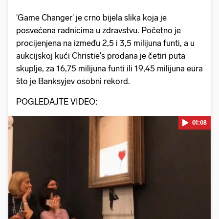
'Game Changer' je crno bijela slika koja je
posvećena radnicima u zdravstvu. Početno je
procijenjena na između 2,5 i 3,5 milijuna funti, a u
aukcijskoj kući Christie's prodana je četiri puta
skuplje, za 16,75 milijuna funti ili 19,45 milijuna eura
što je Banksyjev osobni rekord.
POGLEDAJTE VIDEO:
01:08
Pokretanje videa...