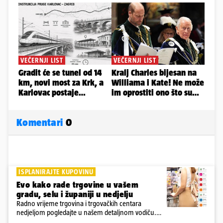
Komentari
0
ISPLANIRAJTE KUPOVINU
Evo kako rade trgovine u vašem
gradu, selu i županiji u nedjelju
Radno vrijeme trgovina i trgovačkih centara
nedjeljom pogledajte u našem detaljnom vodiču.
Trgovine smiju raditi 16 nedjelja u godini, a trgovine