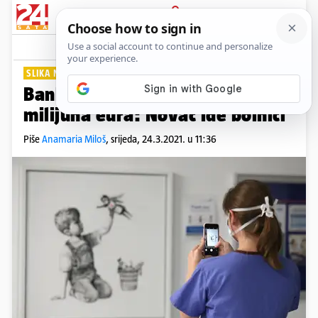
PRIJAVA
Lifestyle
Komentari
0
SLIKA NADE
Banksyjeva slika prodana za 20
milijuna eura: Novac ide bolnici
Piše
Anamaria Miloš
,
srijeda, 24.3.2021. u 11:36