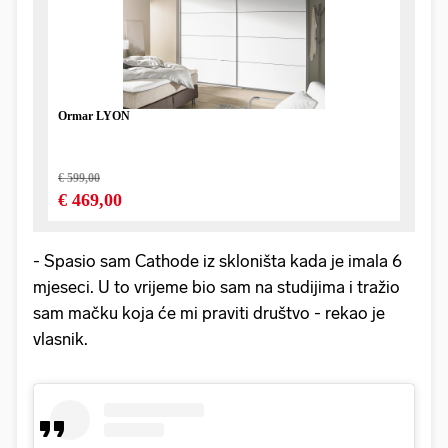
- Spasio sam Cathode iz skloništa kada je imala 6
mjeseci. U to vrijeme bio sam na studijima i tražio
sam mačku koja će mi praviti društvo - rekao je
vlasnik.