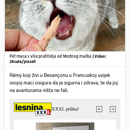
Pokretanje videa...
Pet maca s više pratitelja od Modnog mačka
| Video:
24sata/pixsell
Rémy koji živi u Besançonu u Francuskoj uvijek
svojoj maci osigura da je sigurna i zdrava, te da joj
na avanturama ništa ne fali.