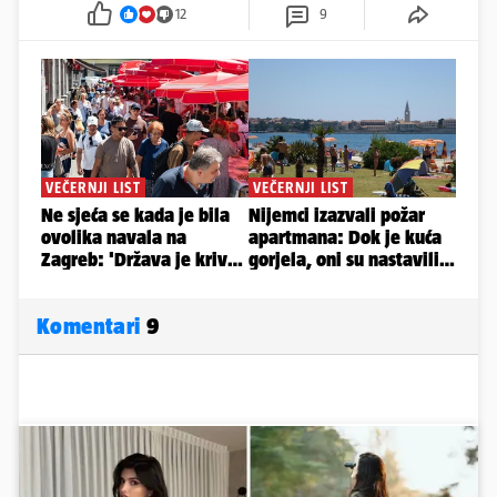
12
9
Komentari
9