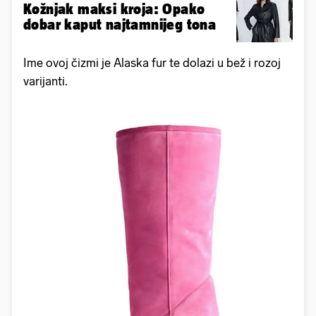
Kožnjak maksi kroja: Opako
dobar kaput najtamnijeg tona
Ime ovoj čizmi je Alaska fur te dolazi u bež i rozoj
varijanti.