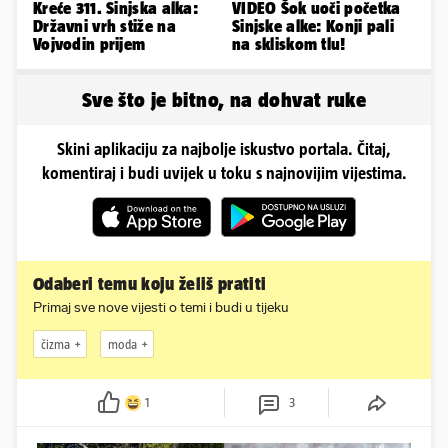
Kreće 311. Sinjska alka:
VIDEO Šok uoči početka
Državni vrh stiže na
Sinjske alke: Konji pali
Vojvodin prijem
na skliskom tlu!
Sve što je bitno, na dohvat ruke
Skini aplikaciju za najbolje iskustvo portala. Čitaj,
komentiraj i budi uvijek u toku s najnovijim vijestima.
Odaberi temu koju želiš pratiti
Primaj sve nove vijesti o temi i budi u tijeku
čizma
moda
1
3