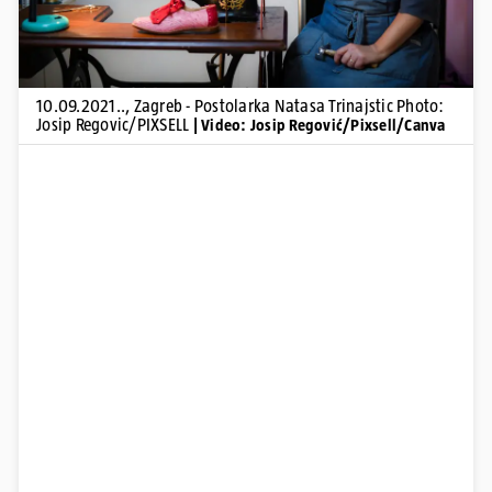
10.09.2021.., Zagreb - Postolarka Natasa Trinajstic Photo:
Josip Regovic/PIXSELL
| Video: Josip Regović/Pixsell/Canva