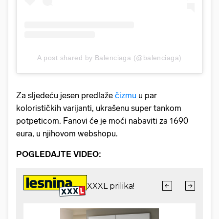
A post shared by Balenciaga (@balenciaga)
Za sljedeću jesen predlaže
čizmu
u par
kolorističkih varijanti, ukrašenu super tankom
potpeticom. Fanovi će je moći nabaviti za 1690
eura, u njihovom webshopu.
POGLEDAJTE VIDEO: