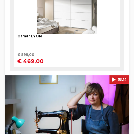
03:14
Pokretanje videa...