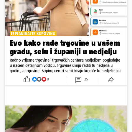
ISPLANIRAJTE KUPOVINU
Evo kako rade trgovine u vašem
gradu, selu i županiji u nedjelju
Radno vrijeme trgovina i trgovačkih centara nedjeljom pogledajte
u našem detaljnom vodiču. Trgovine smiju raditi 16 nedjelja u
godini, a trgovine i šoping centri sami biraju koje će to nedjelje biti
8
25