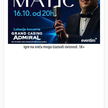
Igre na sreću mogu izazvati ovisnost. 18+