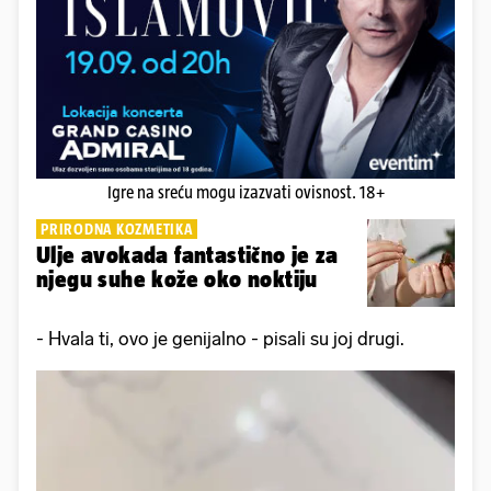
Igre na sreću mogu izazvati ovisnost. 18+
PRIRODNA KOZMETIKA
Ulje avokada fantastično je za
njegu suhe kože oko noktiju
- Hvala ti, ovo je genijalno - pisali su joj drugi.