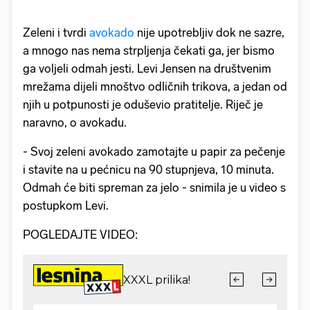
Zeleni i tvrdi
avokado
nije upotrebljiv dok ne sazre,
a mnogo nas nema strpljenja čekati ga, jer bismo
ga voljeli odmah jesti. Levi Jensen na društvenim
mrežama dijeli mnoštvo odličnih trikova, a jedan od
njih u potpunosti je oduševio pratitelje. Riječ je
naravno, o avokadu.
- Svoj zeleni avokado zamotajte u papir za pečenje
i stavite na u pećnicu na 90 stupnjeva, 10 minuta.
Odmah će biti spreman za jelo - snimila je u video s
postupkom Levi.
POGLEDAJTE VIDEO: