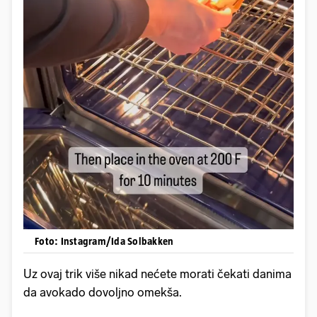
Foto: Instagram/Ida Solbakken
Uz ovaj trik više nikad nećete morati čekati danima
da avokado dovoljno omekša.