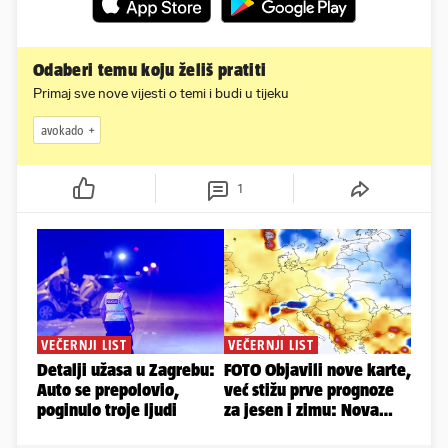
Odaberi temu koju želiš pratiti
Primaj sve nove vijesti o temi i budi u tijeku
avokado
1