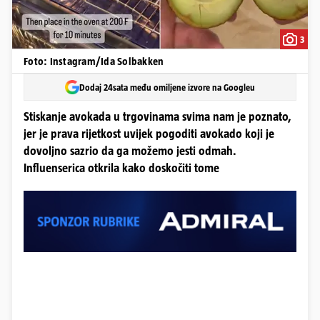
3
Foto: Instagram/Ida Solbakken
Dodaj 24sata među omiljene izvore na Googleu
Stiskanje avokada u trgovinama svima nam je poznato,
jer je prava rijetkost uvijek pogoditi avokado koji je
dovoljno sazrio da ga možemo jesti odmah.
Influenserica otkrila kako doskočiti tome