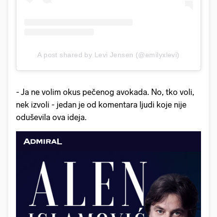
A post shared by Levi Jensen (@emilyxlevi)
- Ja ne volim okus pečenog avokada. No, tko voli,
nek izvoli - jedan je od komentara ljudi koje nije
oduševila ova ideja.