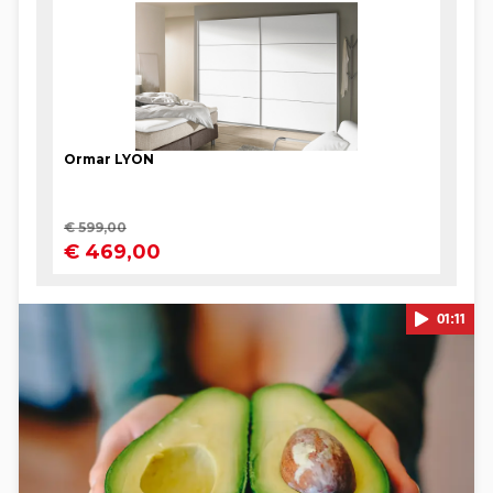
01:11
Pokretanje videa...