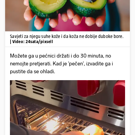
Savjeti za njegu suhe kože i da koža ne dobije duboke bore.
| Video: 24sata/pixsell
Možete ga u pećnici držati i do 30 minuta, no
nemojte pretjerati. Kad je 'pečen', izvadite ga i
pustite da se ohladi.