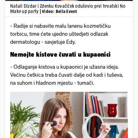
Natali Dizdar i Zdenku Kovačiček oduševio prvi hrvatski No
Make up party
| Video: Bella Event
- Radije si nabavite malu lanenu kozmetičku
torbicu, time ćete ujedno uštedjeti odlazak
dermatologu - savjetuje Edy.
Nemojte kistove čuvati u kupaonici
- Odlaganje kistova u kupaonici je užasna ideja.
Većinu četkica treba čuvati dalje od kadi i tuševa,
na suhom i hladnom mjestu - tumači.