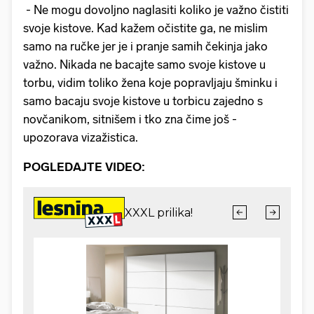
- Ne mogu dovoljno naglasiti koliko je važno čistiti
svoje kistove. Kad kažem očistite ga, ne mislim
samo na ručke jer je i pranje samih čekinja jako
važno. Nikada ne bacajte samo svoje kistove u
torbu, vidim toliko žena koje popravljaju šminku i
samo bacaju svoje kistove u torbicu zajedno s
novčanikom, sitnišem i tko zna čime još -
upozorava vizažistica.
POGLEDAJTE VIDEO: