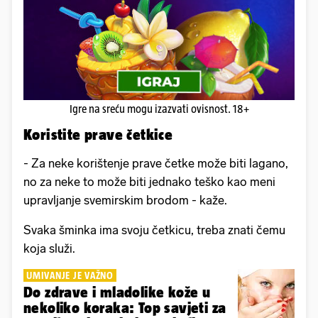
Igre na sreću mogu izazvati ovisnost. 18+
Koristite prave četkice
- Za neke korištenje prave četke može biti lagano,
no za neke to može biti jednako teško kao meni
upravljanje svemirskim brodom - kaže.
Svaka šminka ima svoju četkicu, treba znati čemu
koja služi.
UMIVANJE JE VAŽNO
Do zdrave i mladolike kože u
nekoliko koraka: Top savjeti za