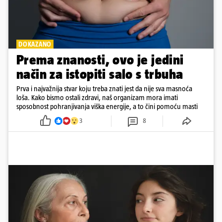
DOKAZANO
Prema znanosti, ovo je jedini
način za istopiti salo s trbuha
Prva i najvažnija stvar koju treba znati jest da nije sva masnoća
loša. Kako bismo ostali zdravi, naš organizam mora imati
sposobnost pohranjivanja viška energije, a to čini pomoću masti
3
8