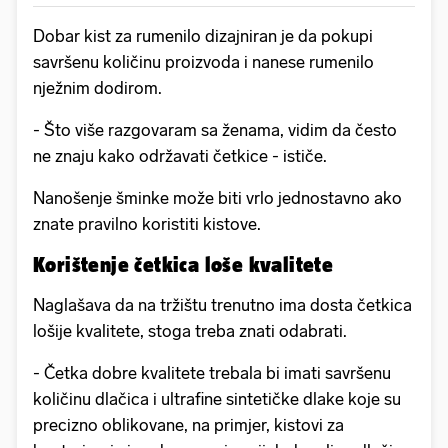
Dobar kist za rumenilo dizajniran je da pokupi
savršenu količinu proizvoda i nanese rumenilo
nježnim dodirom.
- Što više razgovaram sa ženama, vidim da često
ne znaju kako održavati četkice - ističe.
Nanošenje šminke može biti vrlo jednostavno ako
znate pravilno koristiti kistove.
Korištenje četkica loše kvalitete
Naglašava da na tržištu trenutno ima dosta četkica
lošije kvalitete, stoga treba znati odabrati.
- Četka dobre kvalitete trebala bi imati savršenu
količinu dlačica i ultrafine sintetičke dlake koje su
precizno oblikovane, na primjer, kistovi za