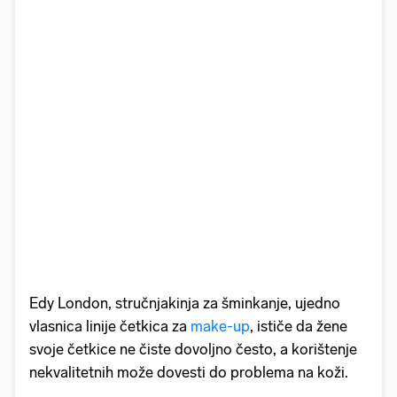
Edy London, stručnjakinja za šminkanje, ujedno
vlasnica linije četkica za
make-up
, ističe da žene
svoje četkice ne čiste dovoljno često, a korištenje
nekvalitetnih može dovesti do problema na koži.