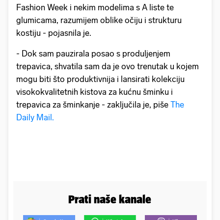
Fashion Week i nekim modelima s A liste te
glumicama, razumijem oblike očiju i strukturu
kostiju - pojasnila je.
- Dok sam pauzirala posao s produljenjem
trepavica, shvatila sam da je ovo trenutak u kojem
mogu biti što produktivnija i lansirati kolekciju
visokokvalitetnih kistova za kućnu šminku i
trepavica za šminkanje - zaključila je, piše
The
Daily Mail.
Prati naše kanale