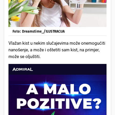
Foto: Dreamstime_/ILUSTRACIJA
Vlažan kist u nekim slučajevima može onemogućiti
nanošenje, a može i oštetiti sam kist, na primjer,
može se oljuštiti.