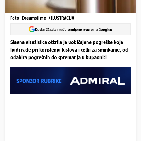
Foto: Dreamstime_/ILUSTRACIJA
Dodaj 24sata među omiljene izvore na Googleu
Slavna vizažistica otkrila je uobičajene pogreške koje
ljudi rade pri korištenju kistova i četki za šminkanje, od
odabira pogrešnih do spremanja u kupaonici