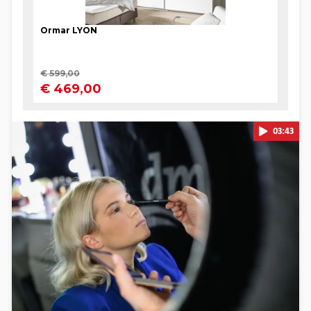
03:43
Pokretanje videa...