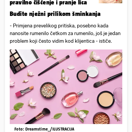
pravilno čišćenje i pranje lica
Budite nježni prilikom šminkanja
- Primjena prevelikog pritiska, posebno kada
nanosite rumenilo četkom za rumenilo, još je jedan
problem koji često vidim kod klijentica - ističe.
Foto: Dreamstime_/ILUSTRACIJA