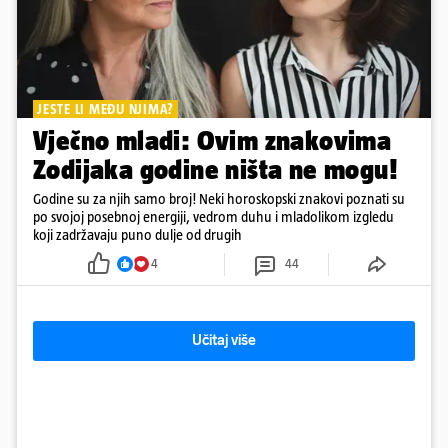
JESTE LI MEĐU NJIMA?
Vječno mladi: Ovim znakovima
Zodijaka godine ništa ne mogu!
Godine su za njih samo broj! Neki horoskopski znakovi poznati su
po svojoj posebnoj energiji, vedrom duhu i mladolikom izgledu
koji zadržavaju puno dulje od drugih
4
44
Učitaj više