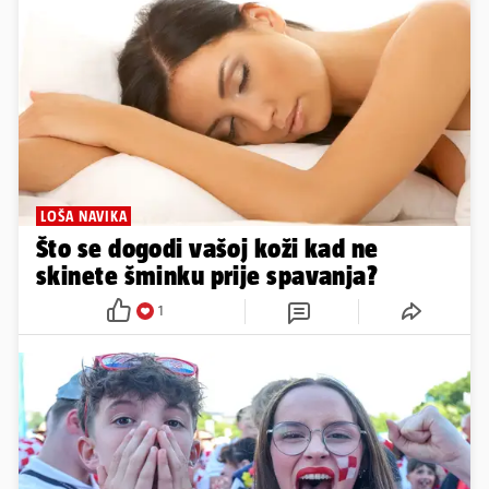
LOŠA NAVIKA
Što se dogodi vašoj koži kad ne
skinete šminku prije spavanja?
1