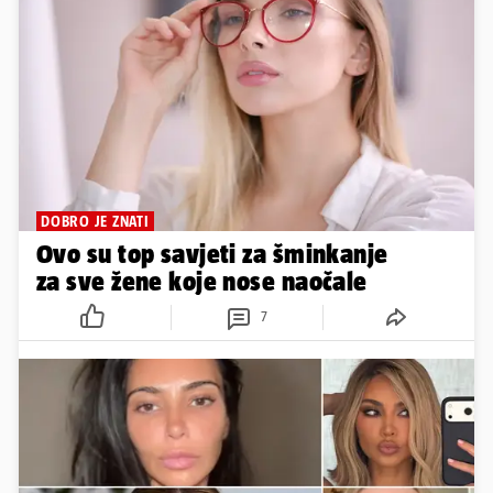
DOBRO JE ZNATI
Ovo su top savjeti za šminkanje
za sve žene koje nose naočale
7