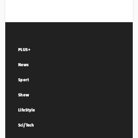
PLUS+
News
Sport
Show
LifeStyle
Sci/Tech