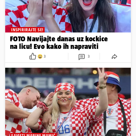
INSPIRIRAJTE SE!
FOTO Navijajte danas uz kockice
na licu! Evo kako ih napraviti
3
3
SAVJETI MARINE MAMIĆ