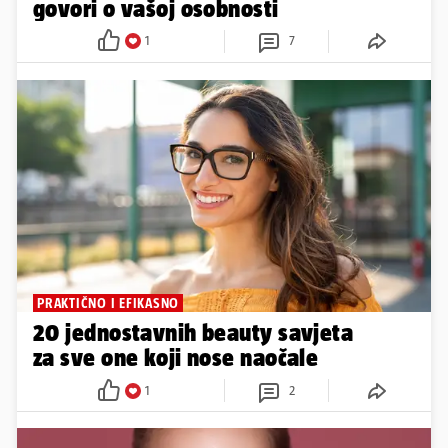
govori o vašoj osobnosti
1
7
PRAKTIČNO I EFIKASNO
20 jednostavnih beauty savjeta
za sve one koji nose naočale
1
2