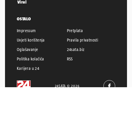
Viral
OSTALO
Impressum
Pretplata
Uvjeti korištenja
Pravila privatnosti
Oglašavanje
24sata.biz
Politika kolačića
RSS
Karijera u 24
24SATA © 2026