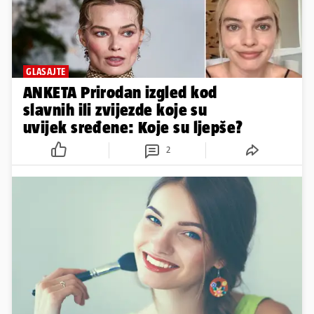
GLASAJTE
ANKETA Prirodan izgled kod
slavnih ili zvijezde koje su
uvijek sređene: Koje su ljepše?
2