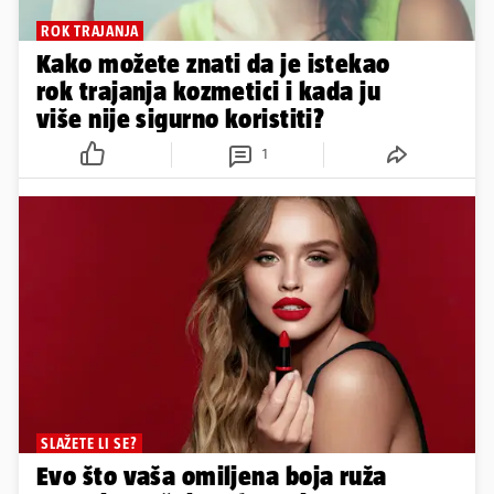
ROK TRAJANJA
Kako možete znati da je istekao
rok trajanja kozmetici i kada ju
više nije sigurno koristiti?
1
SLAŽETE LI SE?
Evo što vaša omiljena boja ruža