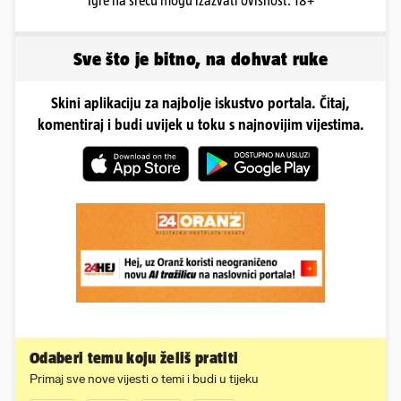
Igre na sreću mogu izazvati ovisnost. 18+
Sve što je bitno, na dohvat ruke
Skini aplikaciju za najbolje iskustvo portala. Čitaj,
komentiraj i budi uvijek u toku s najnovijim vijestima.
Odaberi temu koju želiš pratiti
Primaj sve nove vijesti o temi i budi u tijeku