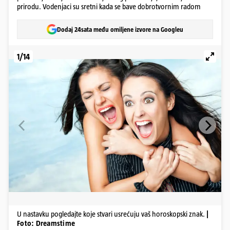
prirodu. Vodenjaci su sretni kada se bave dobrotvornim radom
Dodaj 24sata među omiljene izvore na Googleu
1/14
U nastavku pogledajte koje stvari usrećuju vaš horoskopski znak.
|
Foto: Dreamstime