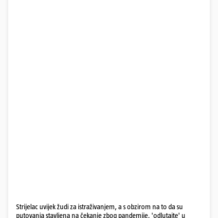
Strijelac uvijek žudi za istraživanjem, a s obzirom na to da su
putovanja stavljena na čekanje zbog pandemije, 'odlutajte' u