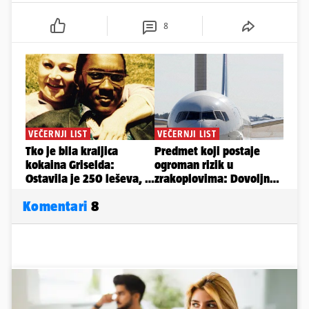
8
Komentari
8