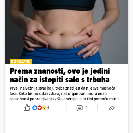
DOKAZANO
Prema znanosti, ovo je jedini
način za istopiti salo s trbuha
Prva i najvažnija stvar koju treba znati jest da nije sva masnoća
loša. Kako bismo ostali zdravi, naš organizam mora imati
sposobnost pohranjivanja viška energije, a to čini pomoću masti
4
9