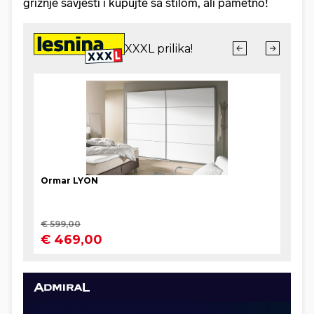
grižnje savjesti i kupujte sa stilom, ali pametno!