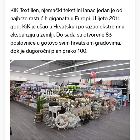
KiK Textilien, njemački tekstilni lanac jedan je od
najbrže rastućih giganata u Europi. U ljeto 2011.
god. KiK je ušao u Hrvatsku i pokazao ekstremnu
ekspanziju u zemlji. Do sada su otvorene 83
poslovnice u gotovo svim hrvatskim gradovima,
dok je dugoročni plan preko 100.