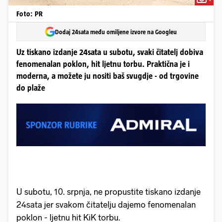
Foto: PR
Dodaj 24sata među omiljene izvore na Googleu
Uz tiskano izdanje 24sata u subotu, svaki čitatelj dobiva
fenomenalan poklon, hit ljetnu torbu. Praktična je i
moderna, a možete ju nositi baš svugdje - od trgovine
do plaže
U subotu, 10. srpnja, ne propustite tiskano izdanje
24sata jer svakom čitatelju dajemo fenomenalan
poklon - ljetnu hit KiK torbu.