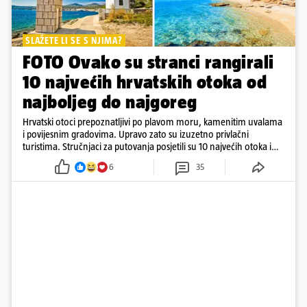
SLAŽETE LI SE S NJIMA?
FOTO Ovako su stranci rangirali
10 najvećih hrvatskih otoka od
najboljeg do najgoreg
Hrvatski otoci prepoznatljivi po plavom moru, kamenitim uvalama
i povijesnim gradovima. Upravo zato su izuzetno privlačni
turistima. Stručnjaci za putovanja posjetili su 10 najvećih otoka i
rangirali ih
6
35