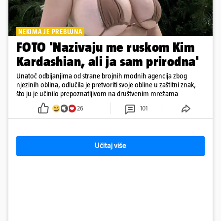
NEKIMA JE PREBUJNA
FOTO 'Nazivaju me ruskom Kim
Kardashian, ali ja sam prirodna'
Unatoč odbijanjima od strane brojnih modnih agencija zbog
njezinih oblina, odlučila je pretvoriti svoje obline u zaštitni znak,
što ju je učinilo prepoznatljivom na društvenim mrežama
26
101
Učitaj više