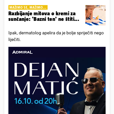
MAŽIMO SE, MAŽIMO...
Razbijanje mitova o kremi za
sunčanje: 'Bazni ten' ne štiti...
Ipak, dermatolog apelira da je bolje spriječiti nego
liječiti.