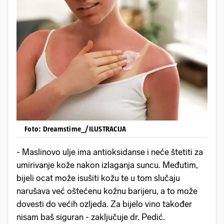
Foto: Dreamstime_/ILUSTRACIJA
- Maslinovo ulje ima antioksidanse i neće štetiti za
umirivanje kože nakon izlaganja suncu. Međutim,
bijeli ocat može isušiti kožu te u tom slučaju
narušava već oštećenu kožnu barijeru, a to može
dovesti do većih ozljeda. Za bijelo vino također
nisam baš siguran - zaključuje dr. Pedić.