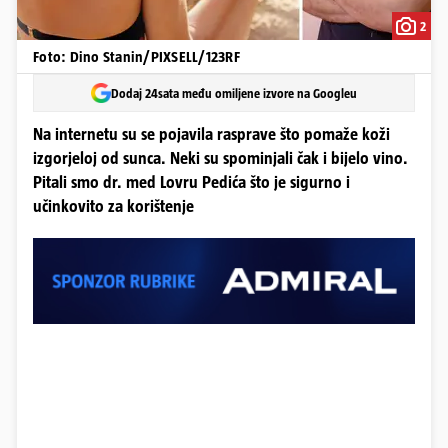
2
Foto: Dino Stanin/PIXSELL/123RF
Dodaj 24sata među omiljene izvore na Googleu
Na internetu su se pojavila rasprave što pomaže koži
izgorjeloj od sunca. Neki su spominjali čak i bijelo vino.
Pitali smo dr. med Lovru Pedića što je sigurno i
učinkovito za korištenje