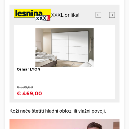
Koži neće štetiti hladni oblozi ili vlažni povoji.