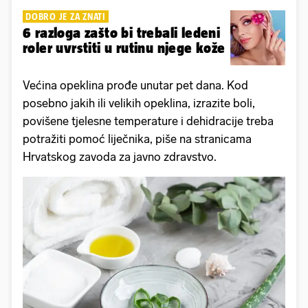
DOBRO JE ZA ZNATI
6 razloga zašto bi trebali ledeni
roler uvrstiti u rutinu njege kože
Većina opeklina prođe unutar pet dana. Kod
posebno jakih ili velikih opeklina, izrazite boli,
povišene tjelesne temperature i dehidracije treba
potražiti pomoć liječnika, piše na stranicama
Hrvatskog zavoda za javno zdravstvo.