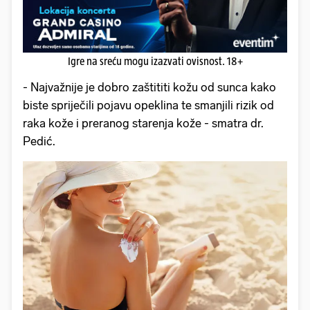
Igre na sreću mogu izazvati ovisnost. 18+
- Najvažnije je dobro zaštititi kožu od sunca kako
biste spriječili pojavu opeklina te smanjili rizik od
raka kože i preranog starenja kože - smatra dr.
Pedić.