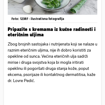
Foto: 123RF - ilustrativna fotografija
Pripazite s kremama iz kućne radinosti i
eteričnim uljima
Zbog brojnih sastojaka i nutrijenata koji se nalaze u
raznim eteričnim uljima, nije ih dobro koristiti za
opekline od sunca. Većina eteričnih ulja sadrži
mirise i druga svojstva koja bi mogla iritirati
opeklinu ili pogoršati druga stanja kože, poput
ekcema, psorijaze ili kontaktnog dermatitisa, kaže
dr. Lovre Pedić.