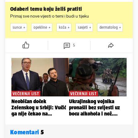
Odaberi temu koju želiš pratiti
Primaj sve nove vijesti o temi i budi u tijeku
sunce
opekline
koža
savjeti
dermatolog
5
Komentari
5