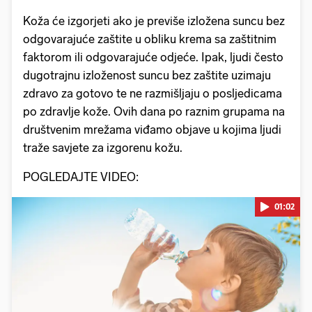
Koža će izgorjeti ako je previše izložena suncu bez
odgovarajuće zaštite u obliku krema sa zaštitnim
faktorom ili odgovarajuće odjeće. Ipak, ljudi često
dugotrajnu izloženost suncu bez zaštite uzimaju
zdravo za gotovo te ne razmišljaju o posljedicama
po zdravlje kože. Ovih dana po raznim grupama na
društvenim mrežama viđamo objave u kojima ljudi
traže savjete za izgorenu kožu.
POGLEDAJTE VIDEO:
01:02
Pokretanje videa...