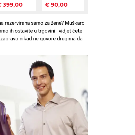
na rezervirana samo za žene? Muškarci
o ih ostavite u trgovini i vidjet ćete
i zapravo nikad ne govore drugima da