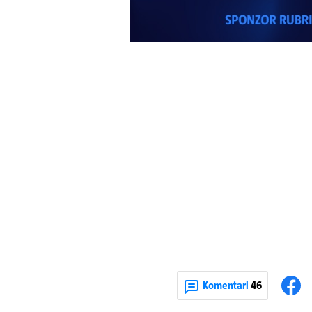
Komentari
46