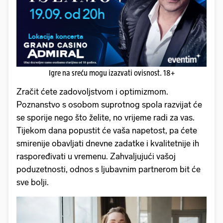
Igre na sreću mogu izazvati ovisnost. 18+
Zračit ćete zadovoljstvom i optimizmom.
Poznanstvo s osobom suprotnog spola razvijat će
se sporije nego što želite, no vrijeme radi za vas.
Tijekom dana popustit će vaša napetost, pa ćete
smirenije obavljati dnevne zadatke i kvalitetnije ih
raspoređivati u vremenu. Zahvaljujući vašoj
poduzetnosti, odnos s ljubavnim partnerom bit će
sve bolji.