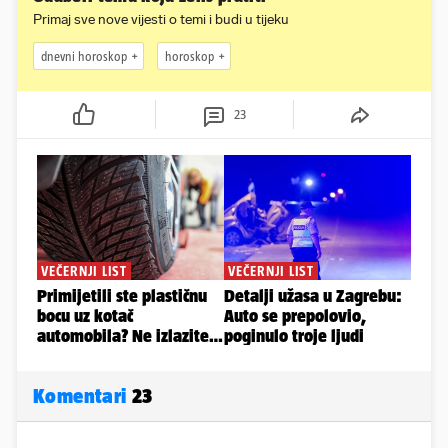
Primaj sve nove vijesti o temi i budi u tijeku
dnevni horoskop
horoskop
23
Komentari
23