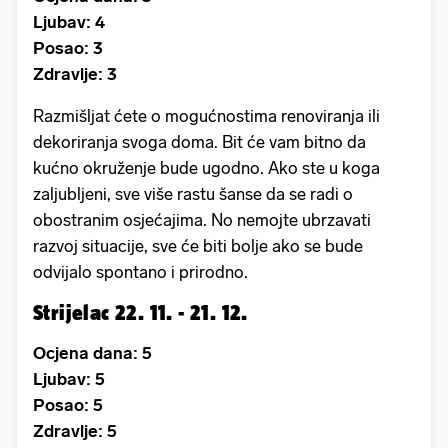
Ljubav: 4
Posao: 3
Zdravlje: 3
Razmišljat ćete o mogućnostima renoviranja ili
dekoriranja svoga doma. Bit će vam bitno da
kućno okruženje bude ugodno. Ako ste u koga
zaljubljeni, sve više rastu šanse da se radi o
obostranim osjećajima. No nemojte ubrzavati
razvoj situacije, sve će biti bolje ako se bude
odvijalo spontano i prirodno.
Strijelac 22. 11. - 21. 12.
Ocjena dana: 5
Ljubav: 5
Posao: 5
Zdravlje: 5