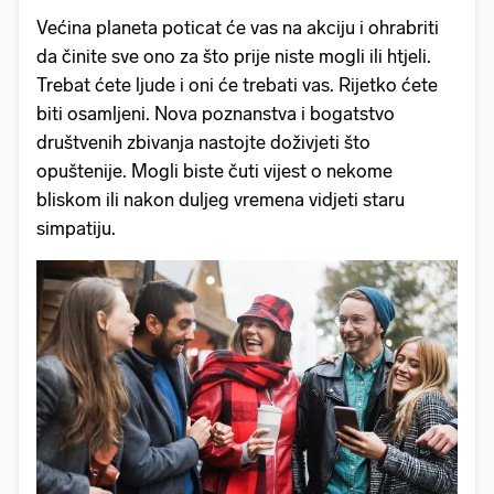
Većina planeta poticat će vas na akciju i ohrabriti
da činite sve ono za što prije niste mogli ili htjeli.
Trebat ćete ljude i oni će trebati vas. Rijetko ćete
biti osamljeni. Nova poznanstva i bogatstvo
društvenih zbivanja nastojte doživjeti što
opuštenije. Mogli biste čuti vijest o nekome
bliskom ili nakon duljeg vremena vidjeti staru
simpatiju.