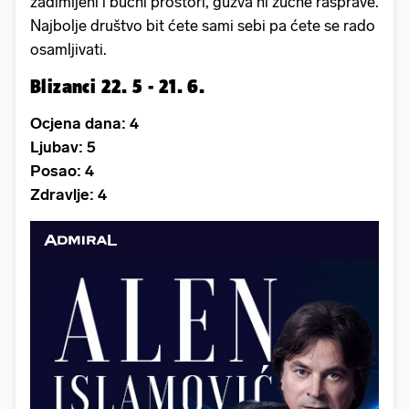
zadimljeni i bučni prostori, gužva ni žučne rasprave.
Najbolje društvo bit ćete sami sebi pa ćete se rado
osamljivati.
Blizanci 22. 5 - 21. 6.
Ocjena dana: 4
Ljubav: 5
Posao: 4
Zdravlje: 4