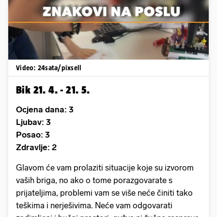
Video: 24sata/pixsell
Bik 21. 4. - 21. 5.
Ocjena dana: 3
Ljubav: 3
Posao: 3
Zdravlje: 2
Glavom će vam prolaziti situacije koje su izvorom
vaših briga, no ako o tome porazgovarate s
prijateljima, problemi vam se više neće činiti tako
teškima i nerješivima. Neće vam odgovarati