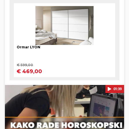
01:39
Pokretanje videa...