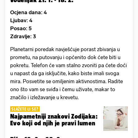
Ocjena dana: 4
Ljubav: 4
Posao: 5
Zdravlje: 3
Planetarni poredak navješćuje porast zbivanja u
prometu, na putovanju i općenito dok ćete biti u
pokretu. Telefon će vam stalno zvoniti pa ćete doći
u napast da ga isključite, kako biste imali svoga
mira. Posvetite se omiljenim aktivnostima. Radite
ono što vam se sviđa i čemu uživate, makar to
značilo i izležavanje u krevetu.
SLAŽETE LI SE?
Najpametniji znakovi Zodijaka:
Evo koji od njih je pravi lumen