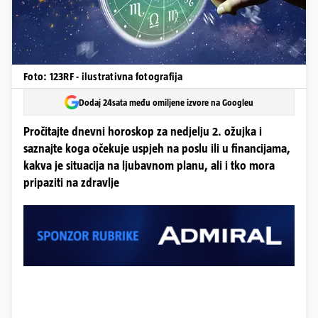
Foto: 123RF - ilustrativna fotografija
Dodaj 24sata među omiljene izvore na Googleu
Pročitajte dnevni horoskop za nedjelju 2. ožujka i
saznajte koga očekuje uspjeh na poslu ili u financijama,
kakva je situacija na ljubavnom planu, ali i tko mora
pripaziti na zdravlje