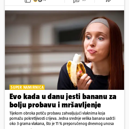
SUPER NAMIRNICA
Evo kada u danu jesti bananu za
bolju probavu i mršavljenje
Tijekom obroka potiču probavu zahvaljujući vlaknima koja
pomažu pokretljivosti crijeva. Jedna srednje velika banana sadrži
oko 3 grama vlakana, što je 11 % preporučenog dnevnog unosa