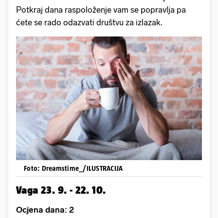
Potkraj dana raspoloženje vam se popravlja pa
ćete se rado odazvati društvu za izlazak.
Foto: Dreamstime_/ILUSTRACIJA
Vaga 23. 9. - 22. 10.
Ocjena dana: 2