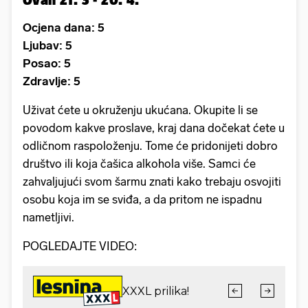
Ocjena dana: 5
Ljubav: 5
Posao: 5
Zdravlje: 5
Uživat ćete u okruženju ukućana. Okupite li se
povodom kakve proslave, kraj dana dočekat ćete u
odličnom raspoloženju. Tome će pridonijeti dobro
društvo ili koja čašica alkohola više. Samci će
zahvaljujući svom šarmu znati kako trebaju osvojiti
osobu koja im se sviđa, a da pritom ne ispadnu
nametljivi.
POGLEDAJTE VIDEO: