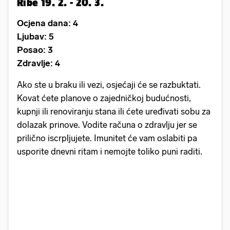
Ribe 19. 2. - 20. 3.
Ocjena dana: 4
Ljubav: 5
Posao: 3
Zdravlje: 4
Ako ste u braku ili vezi, osjećaji će se razbuktati.
Kovat ćete planove o zajedničkoj budućnosti,
kupnji ili renoviranju stana ili ćete uređivati sobu za
dolazak prinove. Vodite računa o zdravlju jer se
prilično iscrpljujete. Imunitet će vam oslabiti pa
usporite dnevni ritam i nemojte toliko puni raditi.