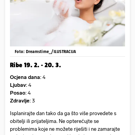
Foto: Dreamstime_/ILUSTRACIJA
Ribe 19. 2. - 20. 3.
Ocjena dana
: 4
Ljubav
: 4
Posao
: 4
Zdravlje
: 3
Isplanirajte dan tako da ga što više provedete s
obitelji ili prijateljima. Ne opterećujte se
problemima koje ne možete riješiti i ne zamarajte