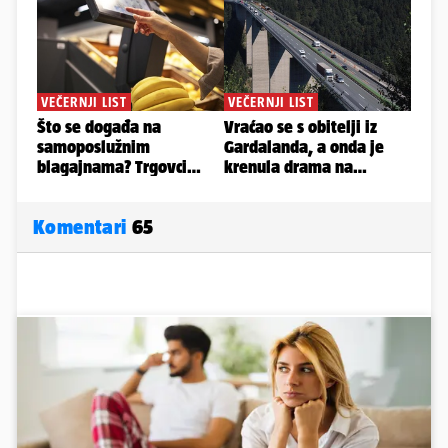
Komentari
65