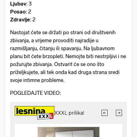
Ljubav
: 3
Posao
: 2
Zdravlje
: 2
Nastojat ćete se držati po strani od društvenih
zbivanja, a vrijeme provoditi najradije u
razmišljanju, čitanju ili spavanju. Na ljubavnom
planu bit ćete brzopleti. Nemojte biti nestrpljivi i ne
požurujte zbivanja. Ostvarit će se ono što
priželjkujete, ali tek onda kad druga strana sredi
svoje intimne probleme.
POGLEDAJTE VIDEO: