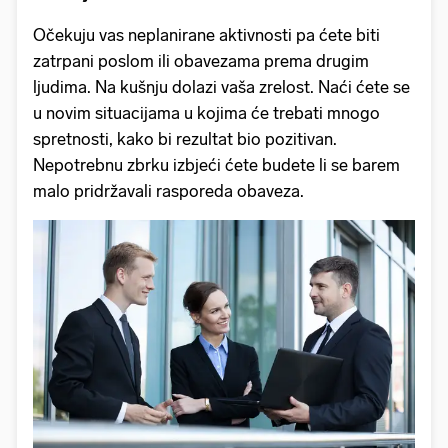
Očekuju vas neplanirane aktivnosti pa ćete biti
zatrpani poslom ili obavezama prema drugim
ljudima. Na kušnju dolazi vaša zrelost. Naći ćete se
u novim situacijama u kojima će trebati mnogo
spretnosti, kako bi rezultat bio pozitivan.
Nepotrebnu zbrku izbjeći ćete budete li se barem
malo pridržavali rasporeda obaveza.