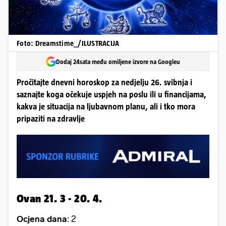
Foto: Dreamstime_/ILUSTRACIJA
Dodaj 24sata među omiljene izvore na Googleu
Pročitajte dnevni horoskop za nedjelju 26. svibnja i
saznajte koga očekuje uspjeh na poslu ili u financijama,
kakva je situacija na ljubavnom planu, ali i tko mora
pripaziti na zdravlje
Ovan 21. 3 - 20. 4.
Ocjena dana
: 2