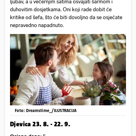
ljubav, a u večernjim satima osvajati šarmom i
duhovitim dosjetkama. Oni koji rade dobit će
kritike od šefa, što će biti dovoljno da se osjećate
nepravedno napadnuto.
Foto: Dreamstime_/ILUSTRACIJA
Djevica 23. 8. - 22. 9.