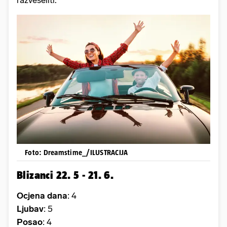
Foto: Dreamstime_/ILUSTRACIJA
Blizanci 22. 5 - 21. 6.
Ocjena dana
: 4
Ljubav
: 5
Posao
: 4