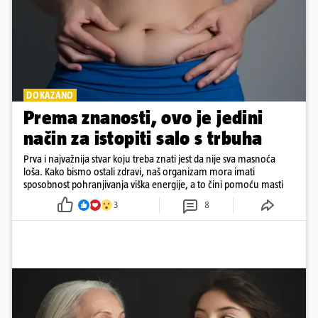
DOKAZANO
Prema znanosti, ovo je jedini
način za istopiti salo s trbuha
Prva i najvažnija stvar koju treba znati jest da nije sva masnoća
loša. Kako bismo ostali zdravi, naš organizam mora imati
sposobnost pohranjivanja viška energije, a to čini pomoću masti
3
8