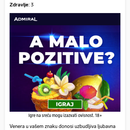
Zdravlje
: 3
Igre na sreću mogu izazvati ovisnost. 18+
Venera u vašem znaku donosi uzbudljiva ljubavna