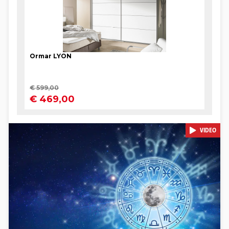
VIDEO
Pokretanje videa...