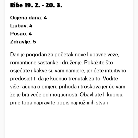
Ribe 19. 2. - 20. 3.
Ocjena dana: 4
Ljubav: 4
Posao: 4
Zdravlje: 5
Dan je pogodan za početak nove ljubavne veze,
romantične sastanke i druženje. Pokažite što
osjećate i kakve su vam namjere, jer ćete intuitivno
predosjetiti da je kucnuo trenutak za to. Vodite
više računa o omjeru prihoda i troškova jer će vam
želje biti veće od mogućnosti. Obavljate li kupnju,
prije toga napravite popis najnužnijih stvari.