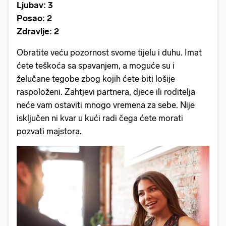
Ljubav: 3
Posao: 2
Zdravlje: 2
Obratite veću pozornost svome tijelu i duhu. Imat
ćete teškoća sa spavanjem, a moguće su i
želučane tegobe zbog kojih ćete biti lošije
raspoloženi. Zahtjevi partnera, djece ili roditelja
neće vam ostaviti mnogo vremena za sebe. Nije
isključen ni kvar u kući radi čega ćete morati
pozvati majstora.