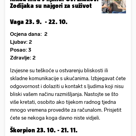
Zodijaka su najgori za suživot
Vaga 23. 9. - 22. 10.
Ocjena dana: 2
Ljubav: 2
Posao: 3
Zdravlje: 2
Izvjesne su teškoće u ostvarenju bliskosti ili
skladne komunikacije s ukućanima. Izbjegavat ćete
odgovornost i dolaziti u kontakt s ljudima koji nisu
bliski vašem načinu razmišljanja. Nastojte se što
više kretati, osobito ako tijekom radnog tjedna
mnogo vremena provedite za računalom. Prisjetit
ćete se nekoga koga davno niste vidjeli.
Škorpion 23. 10. - 21. 11.