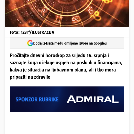
Foto: 123rf/ILUSTRACIJA
Dodaj 24sata među omiljene izvore na Googleu
Pročitajte dnevni horoskop za srijedu 16. srpnja i
saznajte koga očekuje uspjeh na poslu ili u financijama,
kakva je situacija na ljubavnom planu, ali i tko mora
pripaziti na zdravlje