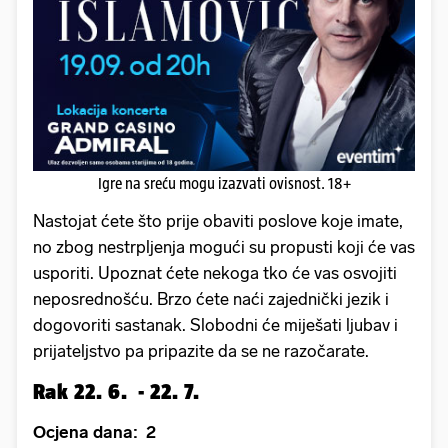
Igre na sreću mogu izazvati ovisnost. 18+
Nastojat ćete što prije obaviti poslove koje imate,
no zbog nestrpljenja mogući su propusti koji će vas
usporiti. Upoznat ćete nekoga tko će vas osvojiti
neposrednošću. Brzo ćete naći zajednički jezik i
dogovoriti sastanak. Slobodni će miješati ljubav i
prijateljstvo pa pripazite da se ne razočarate.
Rak 22. 6. - 22. 7.
Ocjena dana: 2