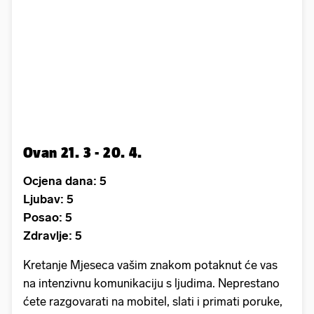
Ovan 21. 3 - 20. 4.
Ocjena dana: 5
Ljubav: 5
Posao: 5
Zdravlje: 5
Kretanje Mjeseca vašim znakom potaknut će vas
na intenzivnu komunikaciju s ljudima. Neprestano
ćete razgovarati na mobitel, slati i primati poruke,