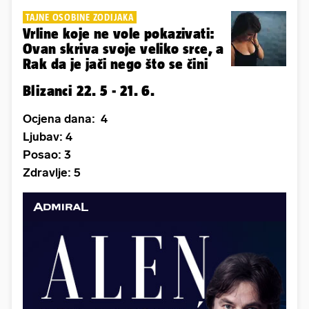
TAJNE OSOBINE ZODIJAKA
Vrline koje ne vole pokazivati:
Ovan skriva svoje veliko srce, a
Rak da je jači nego što se čini
Blizanci 22. 5 - 21. 6.
Ocjena dana: 4
Ljubav: 4
Posao: 3
Zdravlje: 5