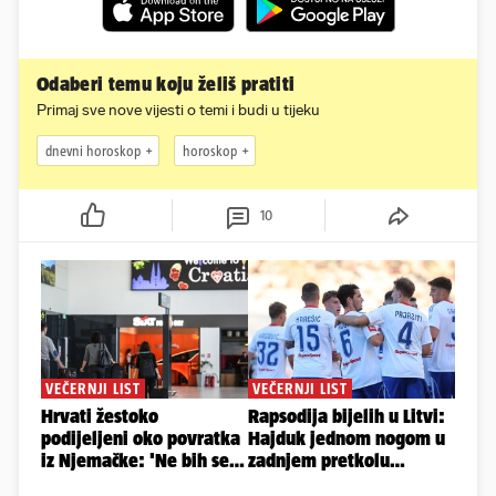
Odaberi temu koju želiš pratiti
Primaj sve nove vijesti o temi i budi u tijeku
dnevni horoskop
horoskop
10