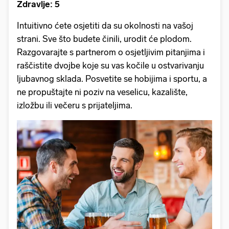
Zdravlje: 5
Intuitivno ćete osjetiti da su okolnosti na vašoj
strani. Sve što budete činili, urodit će plodom.
Razgovarajte s partnerom o osjetljivim pitanjima i
raščistite dvojbe koje su vas kočile u ostvarivanju
ljubavnog sklada. Posvetite se hobijima i sportu, a
ne propuštajte ni poziv na veselicu, kazalište,
izložbu ili večeru s prijateljima.