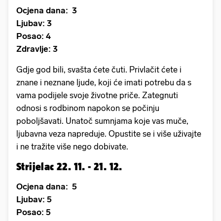
Ocjena dana: 3
Ljubav: 3
Posao: 4
Zdravlje: 3
Gdje god bili, svašta ćete čuti. Privlačit ćete i
znane i neznane ljude, koji će imati potrebu da s
vama podijele svoje životne priče. Zategnuti
odnosi s rodbinom napokon se počinju
poboljšavati. Unatoč sumnjama koje vas muče,
ljubavna veza napreduje. Opustite se i više uživajte
i ne tražite više nego dobivate.
Strijelac 22. 11. - 21. 12.
Ocjena dana: 5
Ljubav: 5
Posao: 5