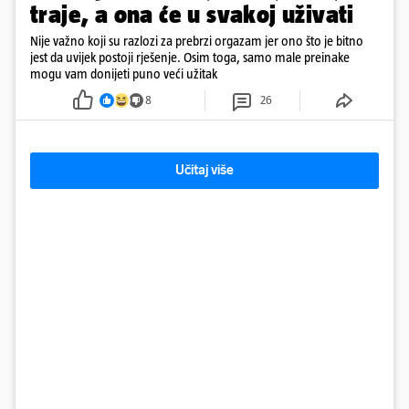
traje, a ona će u svakoj uživati
Nije važno koji su razlozi za prebrzi orgazam jer ono što je bitno
jest da uvijek postoji rješenje. Osim toga, samo male preinake
mogu vam donijeti puno veći užitak
8
26
Učitaj više