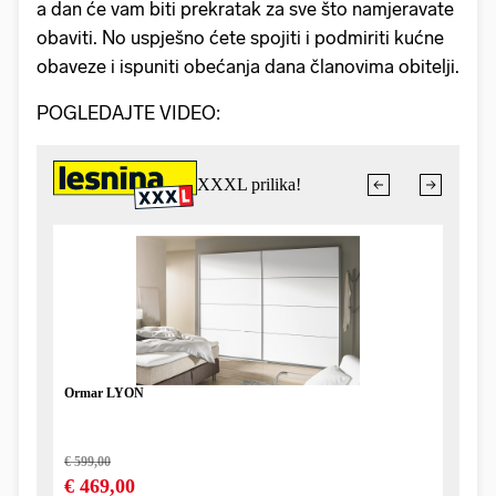
a dan će vam biti prekratak za sve što namjeravate
obaviti. No uspješno ćete spojiti i podmiriti kućne
obaveze i ispuniti obećanja dana članovima obitelji.
POGLEDAJTE VIDEO: